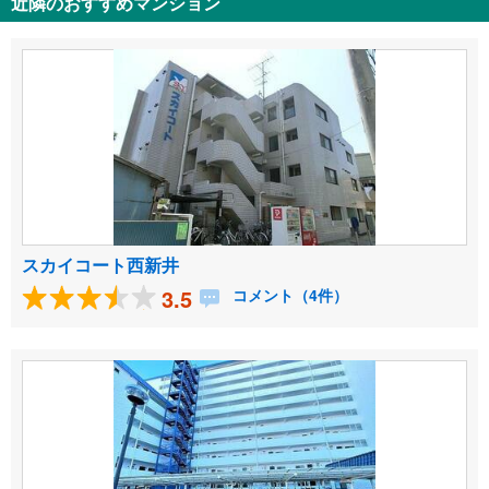
近隣のおすすめマンション
スカイコート西新井
3.5
コメント（4件）