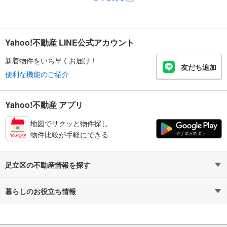
Yahoo!不動産 LINE公式アカウント
新着物件をいち早くお届け！
友だち追加
便利な機能のご紹介
Yahoo!不動産 アプリ
地図でサクッと物件探し
物件比較が手軽にできる
足立区の不動産情報を探す
不動産・住宅
賃貸住宅
暮らしのお役立ち情報
新築マンション
マンションカタログ
中古マンション
教えて！住まいの先生