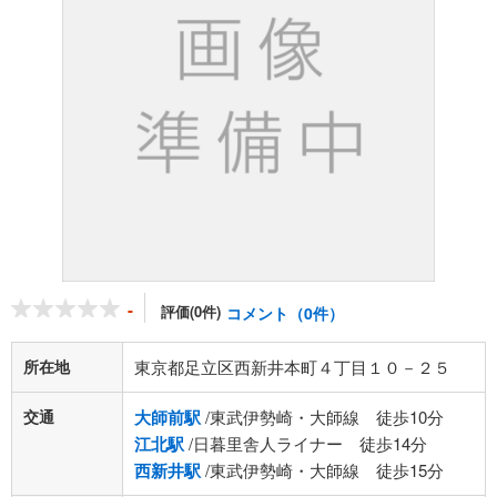
-
評価(0件)
コメント（0件）
所在地
東京都足立区西新井本町４丁目１０－２５
交通
大師前駅
/東武伊勢崎・大師線 徒歩10分
江北駅
/日暮里舎人ライナー 徒歩14分
西新井駅
/東武伊勢崎・大師線 徒歩15分