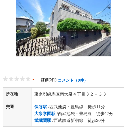
-
評価(0件)
コメント（0件）
所在地
東京都練馬区南大泉４丁目３２－３３
交通
保谷駅
/西武池袋・豊島線 徒歩11分
大泉学園駅
/西武池袋・豊島線 徒歩17分
武蔵関駅
/西武鉄道新宿線 徒歩30分