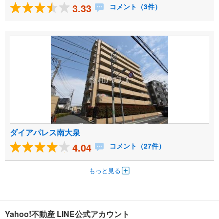
3.33
コメント（3件）
ダイアパレス南大泉
4.04
コメント（27件）
もっと見る
Yahoo!不動産 LINE公式アカウント