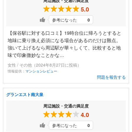
周辺施設・交通の満足度
5.0
参考になった
0
【保谷駅に対する口コミ】19時台位に帰ろうとすると
地味に乗り換え必須になる場合があるのだけは難点。
強いて上げるなら周辺駅が華々しくて、比較すると地
味で印象微妙なことかな…
女性 / その他（2024年8月27日に投稿）
情報提供：
マンションレビュー
問題を報告する
グランエスト南大泉
周辺施設・交通の満足度
4.0
参考になった
0