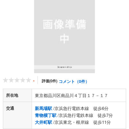
-
評価(0件)
コメント（0件）
所在地
東京都品川区南品川４丁目１７－１７
交通
新馬場駅
/京浜急行電鉄本線 徒歩6分
青物横丁駅
/京浜急行電鉄本線 徒歩7分
大井町駅
/京浜東北・根岸線 徒歩11分