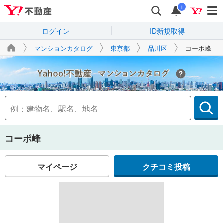
i
ログイン
ID新規取得
マンションカタログ
東京都
品川区
コーポ峰
Yahoo!不動産
コーポ峰
マイページ
クチコミ投稿