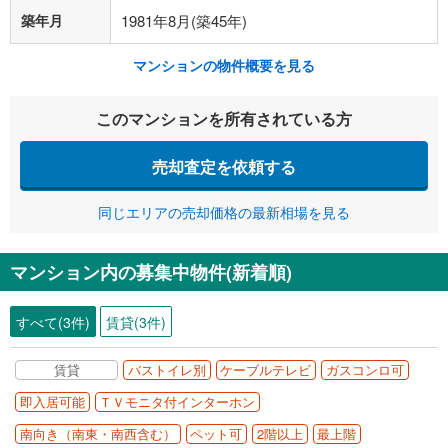
築年月
1981年8月(築45年)
マンションの物件概要を見る
このマンションを所有されている方
売却査定を依頼する
同じエリアの売却価格の最新相場を見る
マンション内の募集中物件(新着順)
すべて(3件)
賃貸(3件)
賃貸
バストイレ別
ケーブルテレビ
ガスコンロ可
即入居可能
ＴＶモニタ付インターホン
南向き（南東・南西含む）
ペット可
2階以上
最上階