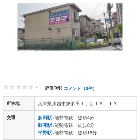
-
評価(0件)
コメント（0件）
所在地
兵庫県川西市東多田１丁目１６－１３
交通
多田駅
/能勢電鉄 徒歩4分
鼓滝駅
/能勢電鉄 徒歩8分
平野駅
/能勢電鉄 徒歩16分