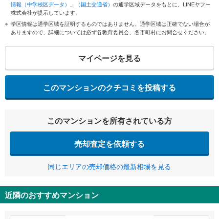
情報（中学校区データ）」（国土交通省）
の通学区域データをもとに、LINEヤフー
株式会社が提示しています。
学区情報は通学区域を証明するものではありません。通学区域は正確でない場合が
ありますので、詳細については必ず各教育委員会、各市町村にお問合せください。
マイページを見る
このマンションのクチコミを投稿する
このマンションを所有されている方
売却査定を依頼する
同じエリアの売却価格の最新相場を見る
近隣のおすすめマンション