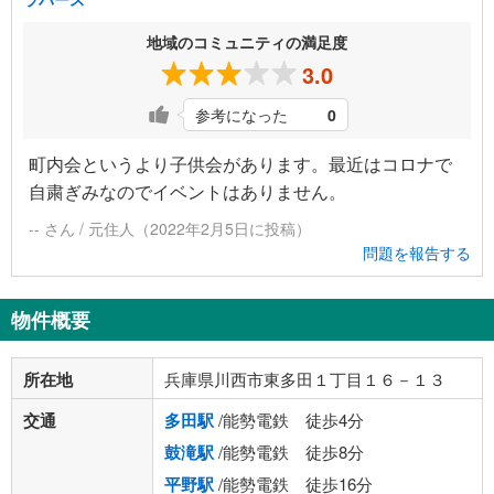
地域のコミュニティの満足度
3.0
参考になった
0
町内会というより子供会があります。最近はコロナで
自粛ぎみなのでイベントはありません。
-- さん / 元住人（2022年2月5日に投稿）
問題を報告する
物件概要
所在地
兵庫県川西市東多田１丁目１６－１３
交通
多田駅
/能勢電鉄 徒歩4分
鼓滝駅
/能勢電鉄 徒歩8分
平野駅
/能勢電鉄 徒歩16分