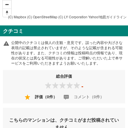
(C) Mapbox
(C) OpenStreetMap
(C) LY Corporation
Yahoo!地図ガイドライン
クチコミ
公開中のクチコミは個人の主観・意見です。誤った内容や大げさな
表現の記載は禁止されていますが、そのような記載が含まれる可能
性があります。また、クチコミの情報は投稿時点の情報であり、現
在の状況とは異なる可能性があります。ご理解いただいた上で本サ
ービスをご利用いただきますようお願いいたします。
総合評価
-
評価（0件）
コメント（0件）
こちらのマンションは、クチコミがまだ投稿されてい
ません。