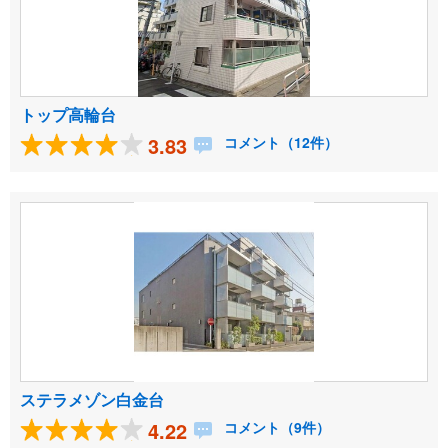
トップ高輪台
3.83
コメント（12件）
ステラメゾン白金台
4.22
コメント（9件）