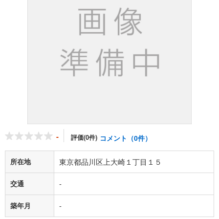
-
評価(0件)
コメント（0件）
所在地
東京都品川区上大崎１丁目１５
交通
-
築年月
-