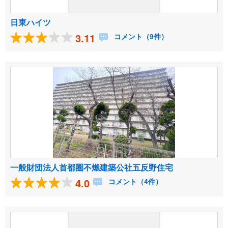
日東ハイツ
3.11
コメント（9件）
一般財団法人首都圏不燃建築公社五反野住宅
4.0
コメント（4件）