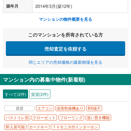
築年月
2014年3月(築12年)
マンションの物件概要を見る
このマンションを所有されている方
売却査定を依頼する
同じエリアの売却価格の最新相場を見る
マンション内の募集中物件(新着順)
すべて(2件)
賃貸(2件)
賃貸
エアコン
浴室乾燥機あり
BS端子
バストイレ別
クローゼット
フローリング
追い焚き機能
即入居可能
カードキー
ＴＶモニタ付インターホン