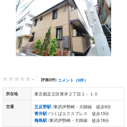
-
評価(0件)
コメント（0件）
所在地
東京都足立区青井２丁目１－１０
交通
五反野駅
/東武伊勢崎・大師線 徒歩9分
青井駅
/つくばエクスプレス 徒歩13分
梅島駅
/東武伊勢崎・大師線 徒歩18分