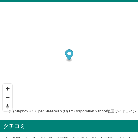
(C) Mapbox
(C) OpenStreetMap
(C) LY Corporation
Yahoo!地図ガイドライン
クチコミ