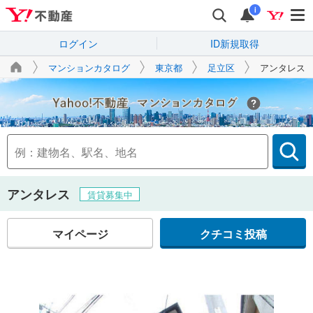
i
ログイン
ID新規取得
マンションカタログ
東京都
足立区
アンタレス
Yahoo!不動産
アンタレス
賃貸募集中
マイページ
クチコミ投稿