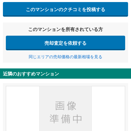
このマンションのクチコミを投稿する
このマンションを所有されている方
売却査定を依頼する
同じエリアの売却価格の最新相場を見る
近隣のおすすめマンション