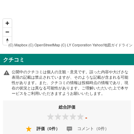
(C) Mapbox
(C) OpenStreetMap
(C) LY Corporation
Yahoo!地図ガイドライン
クチコミ
公開中のクチコミは個人の主観・意見です。誤った内容や大げさな
表現の記載は禁止されていますが、そのような記載が含まれる可能
性があります。また、クチコミの情報は投稿時点の情報であり、現
在の状況とは異なる可能性があります。ご理解いただいた上で本サ
ービスをご利用いただきますようお願いいたします。
総合評価
-
評価（0件）
コメント（0件）