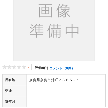
-
評価(0件)
コメント（0件）
所在地
奈良県奈良市針町２３６５－１
交通
-
築年月
-