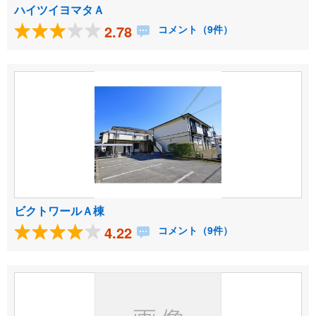
ハイツイヨマタＡ
2.78
コメント（9件）
ビクトワールＡ棟
4.22
コメント（9件）