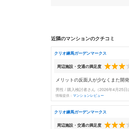
近隣のマンションのクチコミ
クリオ練馬ガーデンマークス
周辺施設・交通の満足度
メリットの反面人が少なくまた開
男性 / 購入検討者さん（2026年4月25
情報提供：
マンションレビュー
クリオ練馬ガーデンマークス
周辺施設・交通の満足度