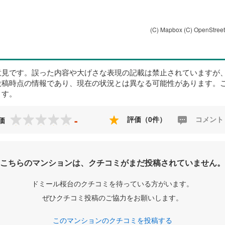
(C) Mapbox
(C) OpenStree
意見です。誤った内容や大げさな表現の記載は禁止されていますが
投稿時点の情報であり、現在の状況とは異なる可能性があります。
ます。
-
評価（0件）
コメント
価
こちらのマンションは、クチコミがまだ投稿されていません。
ドミール桜台のクチコミを待っている方がいます。
ぜひクチコミ投稿のご協力をお願いします。
このマンションのクチコミを投稿する