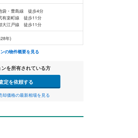
池袋・豊島線 徒歩4分
武有楽町線 徒歩11分
都大江戸線 徒歩11分
28年)
ョンの物件概要を見る
ョンを所有されている方
査定を依頼する
売却価格の最新相場を見る