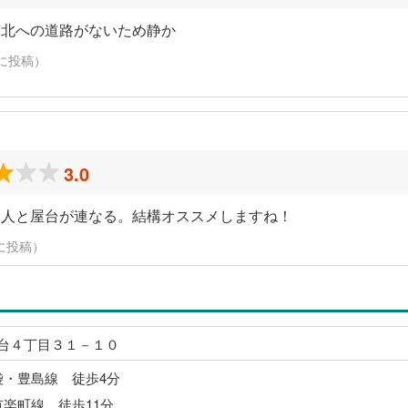
南北への道路がないため静か
日に投稿）
3.0
い人と屋台が連なる。結構オススメしますね！
日に投稿）
台４丁目３１－１０
袋・豊島線 徒歩4分
有楽町線 徒歩11分