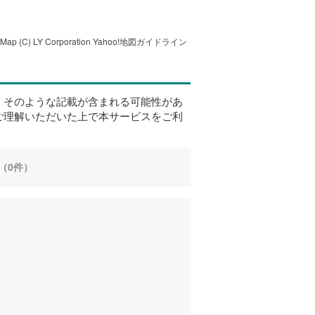
tMap
(C) LY Corporation
Yahoo!地図ガイドライン
、そのような記載が含まれる可能性があ
ご理解いただいた上で本サービスをご利
（0件）