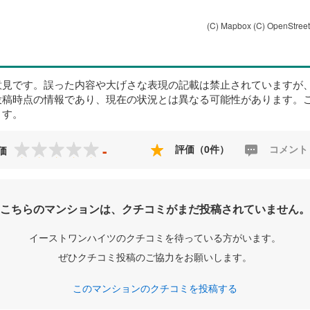
(C) Mapbox
(C) OpenStree
意見です。誤った内容や大げさな表現の記載は禁止されていますが
投稿時点の情報であり、現在の状況とは異なる可能性があります。
ます。
-
評価（0件）
コメント
価
こちらのマンションは、クチコミがまだ投稿されていません。
イーストワンハイツのクチコミを待っている方がいます。
ぜひクチコミ投稿のご協力をお願いします。
このマンションのクチコミを投稿する