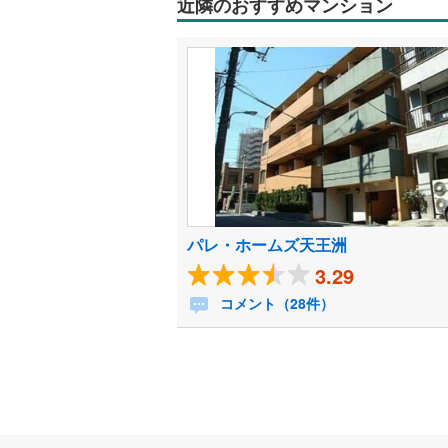
近隣のおすすめマンション
パレ・ホームズ天王洲
3.29
コメント（28件）