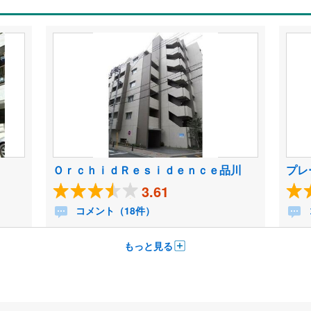
ＯｒｃｈｉｄＲｅｓｉｄｅｎｃｅ品川
プレ
3.61
コメント（18件）
もっと見る