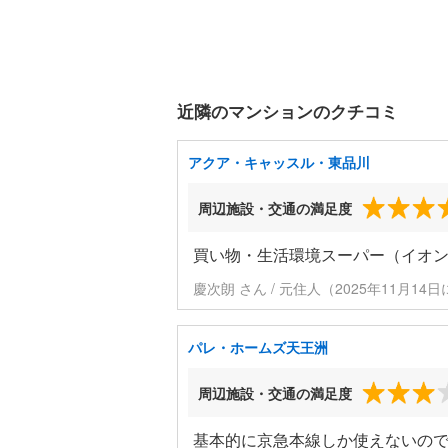
近隣のマンションのクチコミ
アクア・キャッスル・東品川
周辺施設・交通の満足度
買い物・生活環境スーパー（イオ
慶次朗 さん / 元住人（2025年11月14
パレ・ホームズ天王洲
周辺施設・交通の満足度
基本的に京急本線しか使えないの