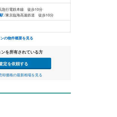
浜急行電鉄本線 徒歩10分
駅
/東京臨海高速鉄道 徒歩10分
ョンの物件概要を見る
ョンを所有されている方
査定を依頼する
売却価格の最新相場を見る