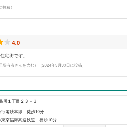
日に投稿）
4.0
な住宅街です。
元所有者さんを含む）（2024年3月30日に投稿）
品川１丁目２３－３
急行電鉄本線 徒歩10分
/東京臨海高速鉄道 徒歩10分