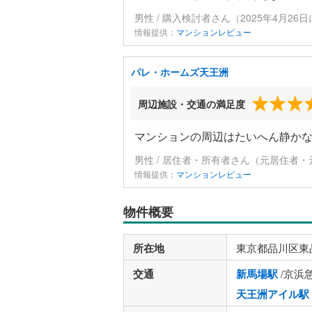
男性 / 購入検討者さん（2025年4月26
情報提供：
マンションレビュー
パレ・ホームズ天王洲
周辺施設・交通の満足度
マンションの周辺はたいへん静か
男性 / 居住者・所有者さん（元居住者・
情報提供：
マンションレビュー
物件概要
所在地
東京都品川区東
交通
新馬場駅
/京浜
天王洲アイル駅