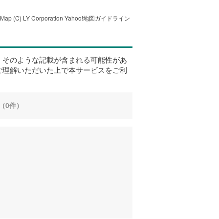
tMap
(C) LY Corporation
Yahoo!地図ガイドライン
、そのような記載が含まれる可能性があ
ご理解いただいた上で本サービスをご利
（0件）