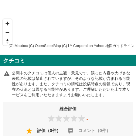
(C) Mapbox
(C) OpenStreetMap
(C) LY Corporation
Yahoo!地図ガイドライン
クチコミ
公開中のクチコミは個人の主観・意見です。誤った内容や大げさな
表現の記載は禁止されていますが、そのような記載が含まれる可能
性があります。また、クチコミの情報は投稿時点の情報であり、現
在の状況とは異なる可能性があります。ご理解いただいた上で本サ
ービスをご利用いただきますようお願いいたします。
総合評価
-
評価（0件）
コメント（0件）