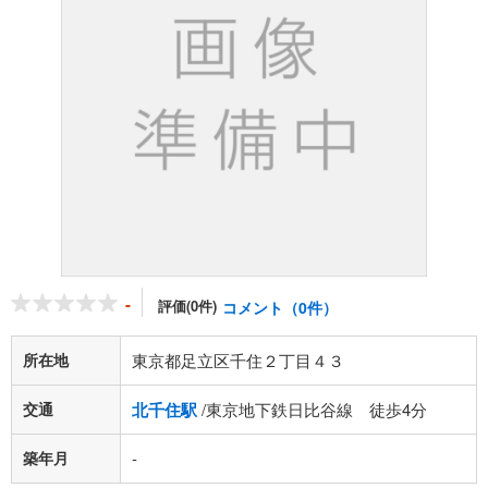
-
評価(0件)
コメント（0件）
所在地
東京都足立区千住２丁目４３
交通
北千住駅
/東京地下鉄日比谷線 徒歩4分
築年月
-