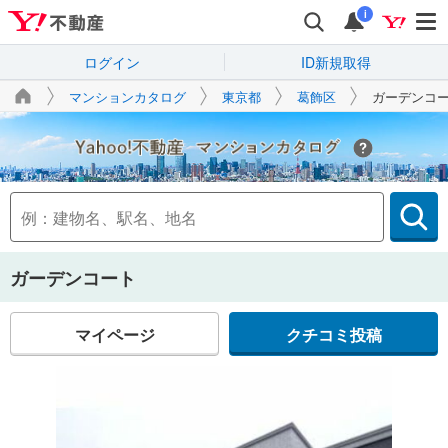
i
ログイン
ID新規取得
マンションカタログ
東京都
葛飾区
ガーデンコ
Yahoo!不動産
ガーデンコート
マイページ
クチコミ投稿