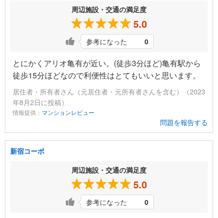
周辺施設・交通の満足度
5.0
参考になった
0
とにかくアリオ亀有が近い。(徒歩3分ほど)亀有駅から
徒歩15分ほどなので利便性はとてもいいと思います。
居住者・所有者さん（元居住者・元所有者さんを含む）（2023
年8月2日に投稿）
情報提供：
マンションレビュー
問題を報告する
新宿コーポ
周辺施設・交通の満足度
5.0
参考になった
0