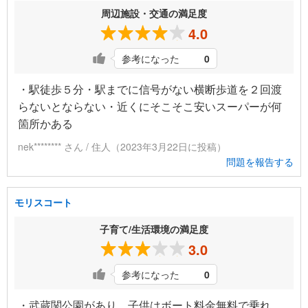
周辺施設・交通の満足度
4.0
参考になった
0
・駅徒歩５分・駅までに信号がない横断歩道を２回渡
らないとならない・近くにそこそこ安いスーパーが何
箇所かある
nek******** さん / 住人（2023年3月22日に投稿）
問題を報告する
モリスコート
子育て/生活環境の満足度
3.0
参考になった
0
・武蔵関公園があり、子供はボート料金無料で乗れ