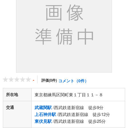
-
評価(0件)
コメント（0件）
所在地
東京都練馬区関町東１丁目１１－８
交通
武蔵関駅
/西武鉄道新宿線 徒歩9分
上石神井駅
/西武鉄道新宿線 徒歩12分
東伏見駅
/西武鉄道新宿線 徒歩25分