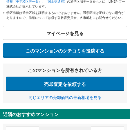
情報（中学校区データ）」（国土交通省）
の通学区域データをもとに、LINEヤフー
株式会社が提示しています。
学区情報は通学区域を証明するものではありません。通学区域は正確でない場合が
ありますので、詳細については必ず各教育委員会、各市町村にお問合せください。
マイページを見る
このマンションのクチコミを投稿する
このマンションを所有されている方
売却査定を依頼する
同じエリアの売却価格の最新相場を見る
近隣のおすすめマンション