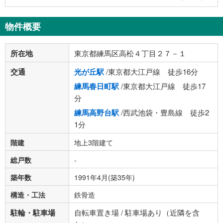
物件概要
所在地
東京都練馬区高松４丁目２７－１
交通
光が丘駅
/東京都大江戸線 徒歩16分
練馬春日町駅
/東京都大江戸線 徒歩17
分
練馬高野台駅
/西武池袋・豊島線 徒歩2
1分
階建
地上3階建て
総戸数
-
築年数
1991年4月(築35年)
構造・工法
鉄骨造
駐輪・駐車場
自転車置き場 / 駐車場あり（近隣を含