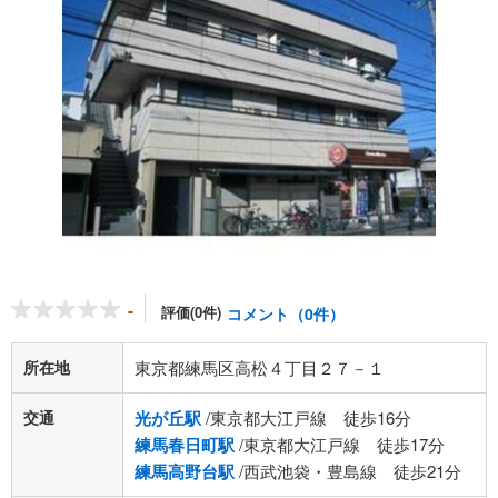
-
評価(0件)
コメント（0件）
所在地
東京都練馬区高松４丁目２７－１
交通
光が丘駅
/東京都大江戸線 徒歩16分
練馬春日町駅
/東京都大江戸線 徒歩17分
練馬高野台駅
/西武池袋・豊島線 徒歩21分