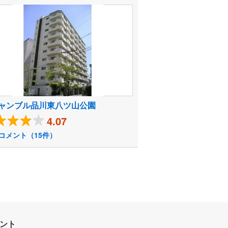
ャンブル品川東八ツ山公園
4.07
コメント（15件）
ウント