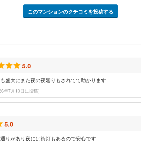
このマンションのクチコミを投稿する
5.0
りも盛大にまた夜の夜廻りもされてて助かります
人（2026年7月10日に投稿）
5.0
人通りがあり夜には街灯もあるので安心です