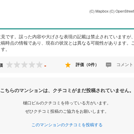
(C) Mapbox
(C) OpenStree
意見です。誤った内容や大げさな表現の記載は禁止されていますが
投稿時点の情報であり、現在の状況とは異なる可能性があります。
ます。
-
評価（0件）
コメント
価
こちらのマンションは、クチコミがまだ投稿されていません。
樋口ビルのクチコミを待っている方がいます。
ぜひクチコミ投稿のご協力をお願いします。
このマンションのクチコミを投稿する