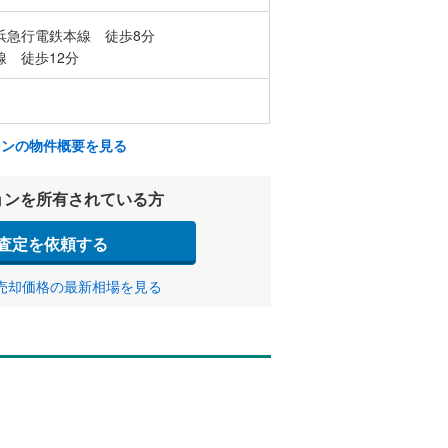
浜急行電鉄本線 徒歩8分
線 徒歩12分
ョンの物件概要を見る
ョンを所有されている方
査定を依頼する
売却価格の最新相場を見る