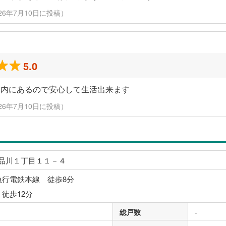
人（2026年7月10日に投稿）
5.0
圏内にあるので安心して生活出来ます
人（2026年7月10日に投稿）
品川１丁目１１－４
急行電鉄本線 徒歩8分
 徒歩12分
総戸数
-