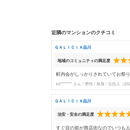
近隣のマンションのクチコミ
ＧＡＬＩＣＩＡ品川
地域のコミュニティの満足度
町内会がしっかりされていてお祭
int******** さん / 男性 / 単身 / 元住
ＧＡＬＩＣＩＡ品川
治安・安全の満足度
すぐ目の前が商店街なのでいつも