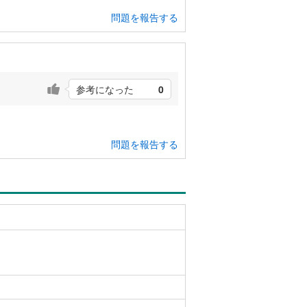
問題を報告する
参考になった
0
問題を報告する