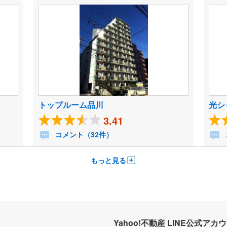
トップルーム品川
光シ
3.41
コメント（32件）
もっと見る
Yahoo!不動産 LINE公式アカ