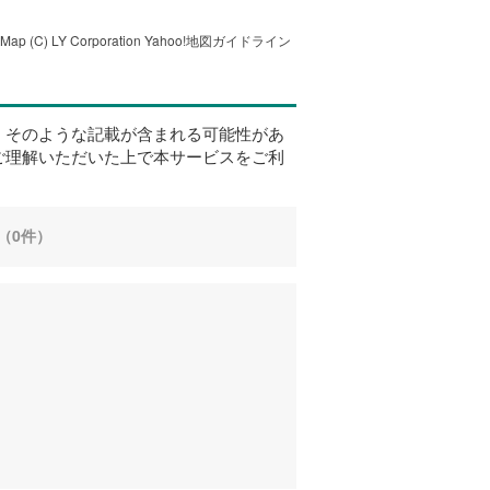
tMap
(C) LY Corporation
Yahoo!地図ガイドライン
、そのような記載が含まれる可能性があ
ご理解いただいた上で本サービスをご利
（0件）