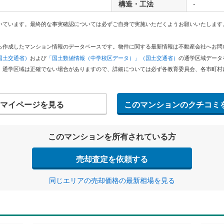
構造・工法
-
いています。最終的な事実確認については必ずご自身で実施いただくようお願いいたします
どから作成したマンション情報のデータベースです。物件に関する最新情報は不動産会社へお
国土交通省）
および
「国土数値情報（中学校区データ）」（国土交通省）
の通学区域データ
。通学区域は正確でない場合がありますので、詳細については必ず各教育委員会、各市町村
マイページを見る
このマンションのクチコミ
このマンションを所有されている方
売却査定を依頼する
同じエリアの売却価格の最新相場を見る