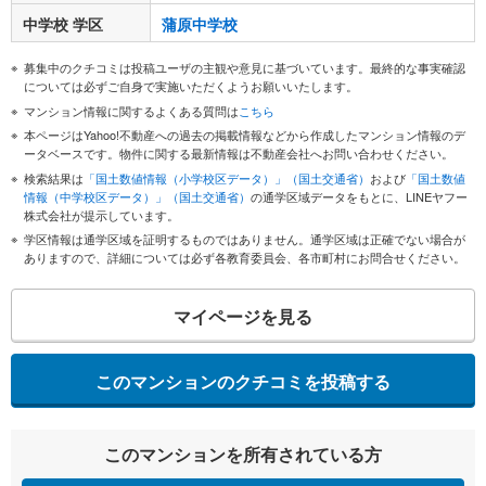
中学校 学区
蒲原中学校
募集中のクチコミは投稿ユーザの主観や意見に基づいています。最終的な事実確認
については必ずご自身で実施いただくようお願いいたします。
マンション情報に関するよくある質問は
こちら
本ページはYahoo!不動産への過去の掲載情報などから作成したマンション情報のデ
ータベースです。物件に関する最新情報は不動産会社へお問い合わせください。
検索結果は
「国土数値情報（小学校区データ）」（国土交通省）
および
「国土数値
情報（中学校区データ）」（国土交通省）
の通学区域データをもとに、LINEヤフー
株式会社が提示しています。
学区情報は通学区域を証明するものではありません。通学区域は正確でない場合が
ありますので、詳細については必ず各教育委員会、各市町村にお問合せください。
マイページを見る
このマンションのクチコミを投稿する
このマンションを所有されている方