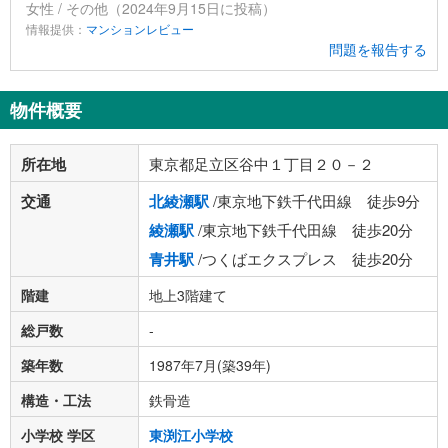
女性 / その他（2024年9月15日に投稿）
情報提供：
マンションレビュー
問題を報告する
物件概要
所在地
東京都足立区谷中１丁目２０－２
交通
北綾瀬駅
/東京地下鉄千代田線 徒歩9分
綾瀬駅
/東京地下鉄千代田線 徒歩20分
青井駅
/つくばエクスプレス 徒歩20分
階建
地上3階建て
総戸数
-
築年数
1987年7月(築39年)
構造・工法
鉄骨造
小学校 学区
東渕江小学校