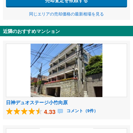
売却査定を依頼する
同じエリアの売却価格の最新相場を見る
近隣のおすすめマンション
日神デュオステージ小竹向原
4.33
コメント（9件）