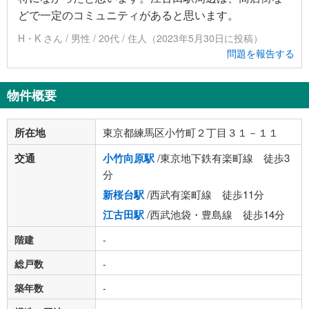
どで一定のコミュニティがあると思います。
H・K さん / 男性 / 20代 / 住人（2023年5月30日に投稿）
問題を報告する
物件概要
所在地
東京都練馬区小竹町２丁目３１－１１
交通
小竹向原駅
/東京地下鉄有楽町線 徒歩3
分
新桜台駅
/西武有楽町線 徒歩11分
江古田駅
/西武池袋・豊島線 徒歩14分
階建
-
総戸数
-
築年数
-