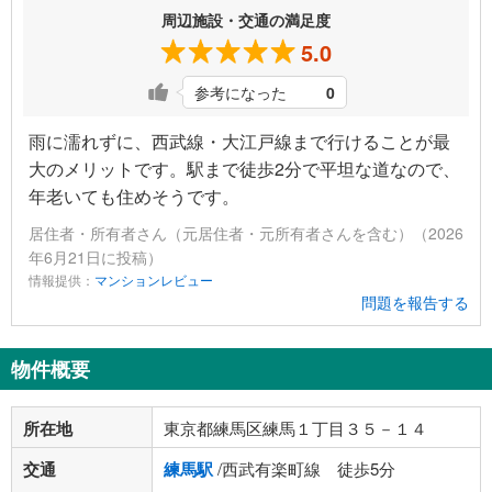
周辺施設・交通の満足度
5.0
参考になった
0
雨に濡れずに、西武線・大江戸線まで行けることが最
大のメリットです。駅まで徒歩2分で平坦な道なので、
年老いても住めそうです。
居住者・所有者さん（元居住者・元所有者さんを含む）（2026
年6月21日に投稿）
情報提供：
マンションレビュー
問題を報告する
物件概要
所在地
東京都練馬区練馬１丁目３５－１４
交通
練馬駅
/西武有楽町線 徒歩5分