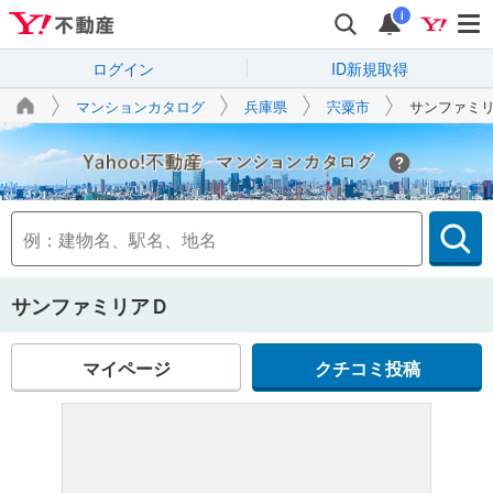
i
ログイン
ID新規取得
マンションカタログ
兵庫県
宍粟市
サンファミ
Yahoo!不動産
サンファミリアＤ
マイページ
クチコミ投稿