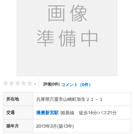
-
評価(0件)
コメント（0件）
所在地
兵庫県宍粟市山崎町加生２１－１
交通
播磨新宮駅
/姫新線 徒歩14分/バス21分
築年月
2013年3月(築13年)