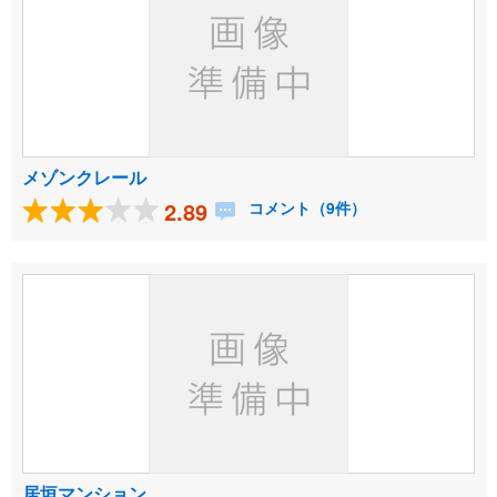
メゾンクレール
2.89
コメント（9件）
居垣マンション