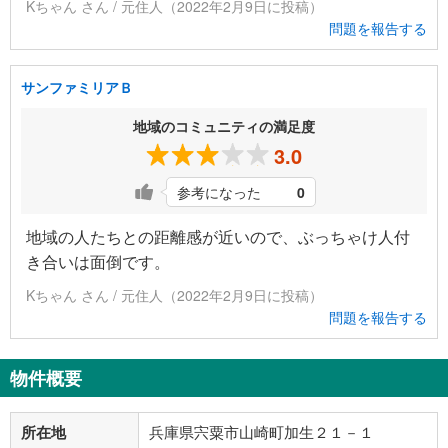
Kちゃん さん / 元住人（2022年2月9日に投稿）
問題を報告する
サンファミリアＢ
地域のコミュニティの満足度
3.0
参考になった
0
地域の人たちとの距離感が近いので、ぶっちゃけ人付
き合いは面倒です。
Kちゃん さん / 元住人（2022年2月9日に投稿）
問題を報告する
物件概要
所在地
兵庫県宍粟市山崎町加生２１－１