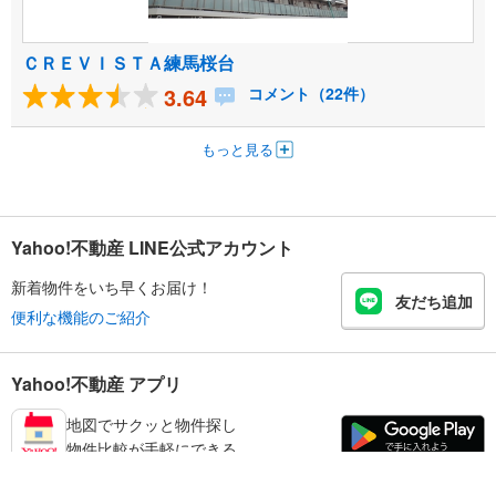
ＣＲＥＶＩＳＴＡ練馬桜台
3.64
コメント（22件）
もっと見る
Yahoo!不動産 LINE公式アカウント
新着物件をいち早くお届け！
友だち追加
便利な機能のご紹介
Yahoo!不動産 アプリ
地図でサクッと物件探し
物件比較が手軽にできる