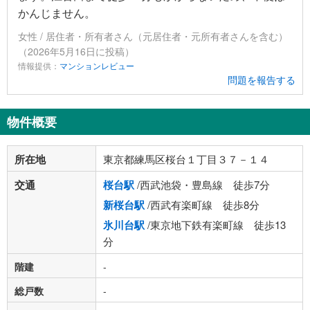
かんじません。
女性 / 居住者・所有者さん（元居住者・元所有者さんを含む）
（2026年5月16日に投稿）
情報提供：
マンションレビュー
問題を報告する
物件概要
所在地
東京都練馬区桜台１丁目３７－１４
交通
桜台駅
/西武池袋・豊島線 徒歩7分
新桜台駅
/西武有楽町線 徒歩8分
氷川台駅
/東京地下鉄有楽町線 徒歩13
分
階建
-
総戸数
-