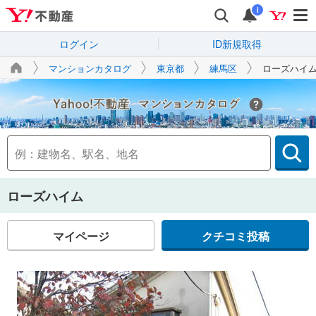
i
ログイン
ID新規取得
マンションカタログ
東京都
練馬区
ローズハイ
Yahoo!不動産
ローズハイム
マイページ
クチコミ投稿