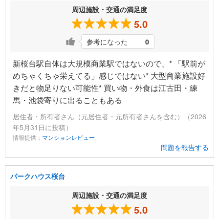
周辺施設・交通の満足度
5.0
参考になった
0
新桜台駅自体は大規模商業駅ではないので、* 「駅前が
めちゃくちゃ栄えてる」感じではない* 大型商業施設好
きだと物足りない可能性* 買い物・外食は江古田・練
馬・池袋寄りに出ることもある
居住者・所有者さん（元居住者・元所有者さんを含む）（2026
年5月31日に投稿）
情報提供：
マンションレビュー
問題を報告する
パークハウス桜台
周辺施設・交通の満足度
5.0