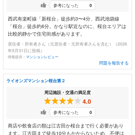
参考になった
0
西武有楽町線「新桜台」徒歩約3〜4分、西武池袋線
「桜台」徒歩約6分。かなり駅近なのに、桜台エリアは
比較的静かで住宅街感があります。
居住者・所有者さん（元居住者・元所有者さんを含む）（2026
年5月31日に投稿）
情報提供：
マンションレビュー
問題を報告する
ライオンズマンション桜台第２
周辺施設・交通の満足度
4.0
参考になった
0
商店や飲食店の類は江古田か桜台まで行く必要があり
ます。江古田まで徒歩10分もかからないため、不便は