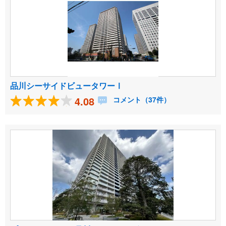
品川シーサイドビュータワーⅠ
4.08
コメント（37件）