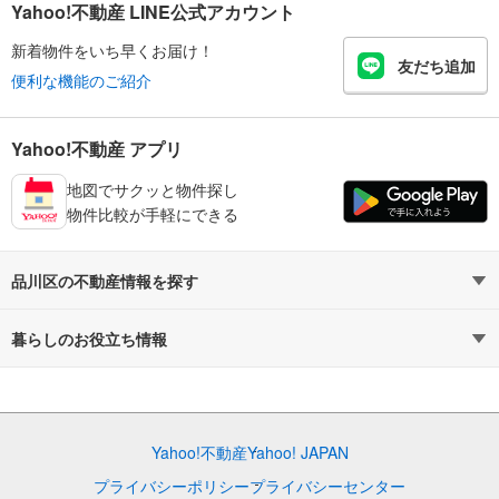
Yahoo!不動産 LINE公式アカウント
新着物件をいち早くお届け！
友だち追加
便利な機能のご紹介
Yahoo!不動産 アプリ
地図でサクッと物件探し
物件比較が手軽にできる
品川区の不動産情報を探す
不動産・住宅
賃貸住宅
暮らしのお役立ち情報
新築マンション
マンションカタログ
中古マンション
教えて！住まいの先生
Yahoo!不動産
Yahoo! JAPAN
新築一戸建て
中古一戸建て
プライバシーポリシー
プライバシーセンター