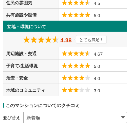
住民の雰囲気
4.5
共有施設や設備
5.0
立地・環境について
4.38
とても満足！
周辺施設・交通
4.67
子育て/生活環境
5.0
治安・安全
4.0
地域のコミュニティ
3.0
このマンションについてのクチコミ
並び替え