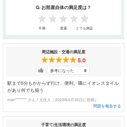
Q. お部屋自体の満足度は？
1
2
3
4
5
不満
普通
とても満足
周辺施設・交通の満足度
5.0
参考になった
0
駅まで5分もかからず行け、便利。隣にイオンスタイル
があり何でも揃う
man******** さん / 元住人（2023年6月30日に投稿）
問題を報告する
子育て/生活環境の満足度