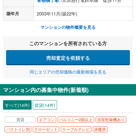
青物横丁駅
築年月
2003年11月(築22年)
マンションの物件概要を見る
このマンションを所有されている方
売却査定を依頼する
同じエリアの売却価格の最新相場を見る
マンション内の募集中物件(新着順)
すべて(14件)
賃貸(14件)
賃貸
エアコン
バルコニー2面以上
浴室乾燥機あり
バストイレ別
クローゼット
ケーブルテレビ
床暖房