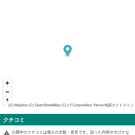
(C) Mapbox
(C) OpenStreetMap
(C) LY Corporation
Yahoo!地図ガイドライン
クチコミ
公開中のクチコミは個人の主観・意見です。誤った内容や大げさな