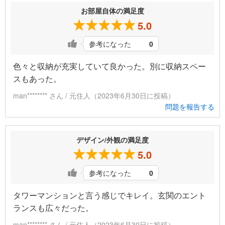
お部屋自体の満足度
5.0
参考になった
0
色々と収納が充実していて良かった。別に収納スペー
スもあった。
man******** さん / 元住人（2023年6月30日に投稿）
問題を報告する
デザイン/外観の満足度
5.0
参考になった
0
タワーマンションと言う感じでキレイ。玄関のエント
ランスも広々だった。
man******** さん / 元住人（2023年6月30日に投稿）