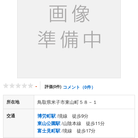
-
評価(0件)
コメント（0件）
所在地
鳥取県米子市東山町５８－１
交通
博労町駅
/境線 徒歩9分
東山公園駅
/山陰本線 徒歩11分
富士見町駅
/境線 徒歩17分