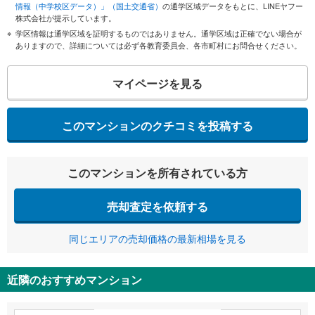
情報（中学校区データ）」（国土交通省）
の通学区域データをもとに、LINEヤフー
株式会社が提示しています。
学区情報は通学区域を証明するものではありません。通学区域は正確でない場合が
ありますので、詳細については必ず各教育委員会、各市町村にお問合せください。
マイページを見る
このマンションのクチコミを投稿する
このマンションを所有されている方
売却査定を依頼する
同じエリアの売却価格の最新相場を見る
近隣のおすすめマンション