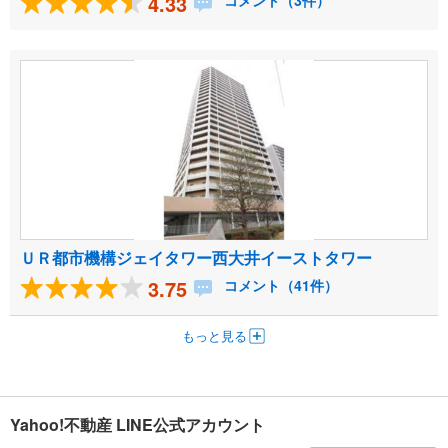
4.33
コメント（3件）
ＵＲ都市機構ジェイタワー西大井イーストタワー
3.75
コメント（41件）
もっと見る
Yahoo!不動産 LINE公式アカウント