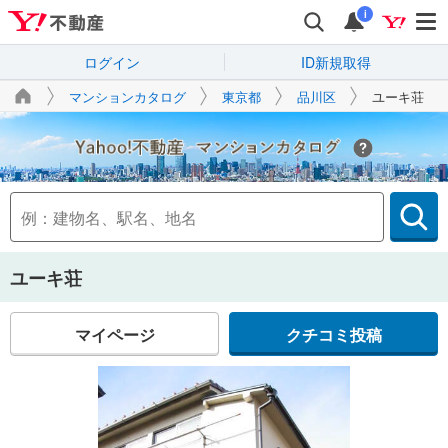
i
ログイン
ID新規取得
マンションカタログ
東京都
品川区
ユーキ荘
Yahoo!不動産
ユーキ荘
マイページ
クチコミ投稿