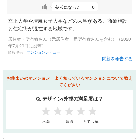
参考になった
0
立正大学や清泉女子大学などの大学がある、商業施設
と住宅街が混在する地域です。
居住者・所有者さん（元居住者・元所有者さんを含む）（2020
年7月29日に投稿）
情報提供：
マンションレビュー
問題を報告する
お住まいのマンション・よく知っているマンションについて教え
てください
Q. デザイン/外観の満足度は？
1
2
3
4
5
不満
普通
とても満足