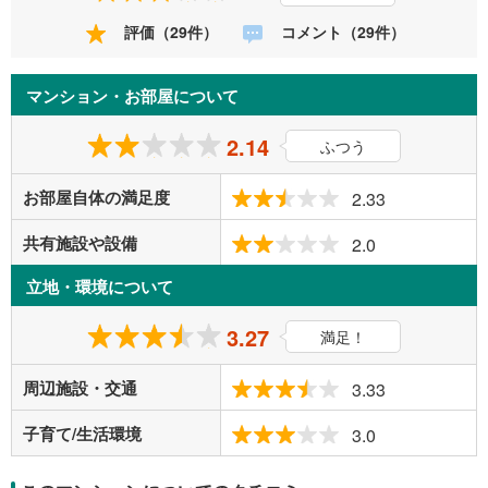
評価（29件）
コメント（29件）
マンション・お部屋について
2.14
ふつう
お部屋自体の満足度
2.33
共有施設や設備
2.0
立地・環境について
3.27
満足！
周辺施設・交通
3.33
子育て/生活環境
3.0