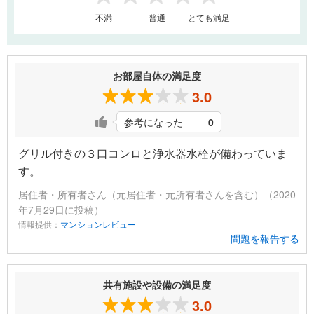
1
2
3
4
5
不満
普通
とても満足
お部屋自体の満足度
3.0
参考になった
0
グリル付きの３口コンロと浄水器水栓が備わっていま
す。
居住者・所有者さん（元居住者・元所有者さんを含む）（2020
年7月29日に投稿）
情報提供：
マンションレビュー
問題を報告する
共有施設や設備の満足度
3.0