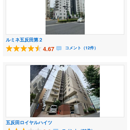
ルミネ五反田第２
4.67
コメント（12件）
五反田ロイヤルハイツ