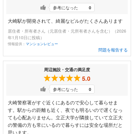
参考になった
0
大崎駅が開発されて、綺麗なビルがたくさんあります
居住者・所有者さん（元居住者・元所有者さんを含む）（2026
年1月10日に投稿）
情報提供：
マンションレビュー
問題を報告する
周辺施設・交通の満足度
5.0
参考になった
0
大崎警察署がすぐ近くにあるので安心して暮らせま
す。駅からの距離も近く、夜でも明るいので遅くなっ
ても心配ありません。立正大学が隣接していて立正大
の警備の方も常にいるので暮らすには安全な場所だと
思います。