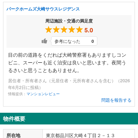
パークホームズ大崎サウスレジデンス
周辺施設・交通の満足度
5.0
参考になった
0
目の前の道路をくだれば大崎警察署もありますしコン
ビニ、スーパーも近く治安は良いと思います。夜間う
るさいと思うこともありません。
居住者・所有者さん（元居住者・元所有者さんを含む）（2026
年6月2日に投稿）
情報提供：
マンションレビュー
問題を報告する
物件概要
所在地
東京都品川区大崎４丁目２－１３