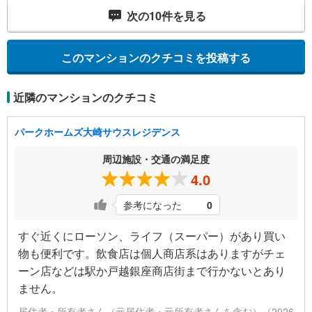
次の
10
件を見る
このマンションのクチコミを投稿する
近隣のマンションのクチコミ
パークホームズ大崎サウスレジデンス
周辺施設・交通の満足度
4.0
参考になった
0
すぐ近くにローソン、ライフ（スーパー）があり買い
物も便利です。飲食店は個人商店系はありますがチェ
ーン店などは駅か戸越銀座商店街まで行かないとあり
ません。
居住者・所有者さん（元居住者・元所有者さんを含む）（2026