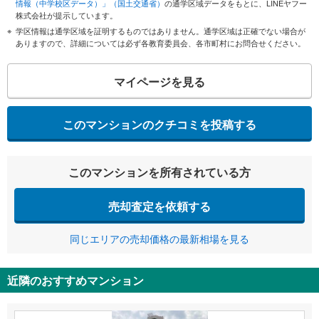
情報（中学校区データ）」（国土交通省）
の通学区域データをもとに、LINEヤフー
株式会社が提示しています。
学区情報は通学区域を証明するものではありません。通学区域は正確でない場合が
ありますので、詳細については必ず各教育委員会、各市町村にお問合せください。
マイページを見る
このマンションのクチコミを投稿する
このマンションを所有されている方
売却査定を依頼する
同じエリアの売却価格の最新相場を見る
近隣のおすすめマンション