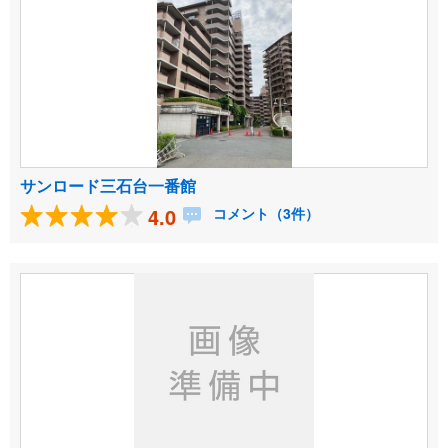
サンロード三石台一番館
4.0
コメント（3件）