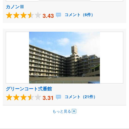
カノンⅢ
3.43
コメント（6件）
グリーンコート弍番館
3.31
コメント（21件）
もっと見る