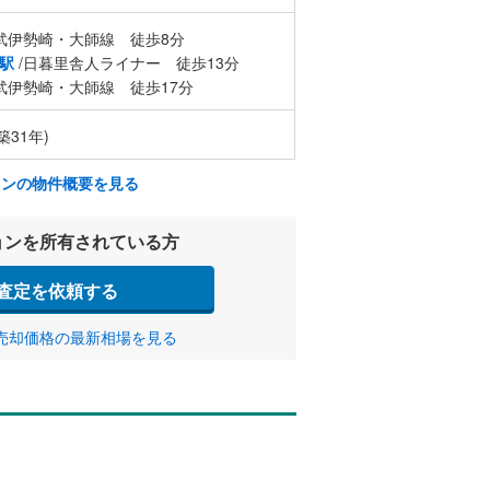
武伊勢崎・大師線 徒歩8分
駅
/日暮里舎人ライナー 徒歩13分
武伊勢崎・大師線 徒歩17分
築31年)
ョンの物件概要を見る
ョンを所有されている方
査定を依頼する
売却価格の最新相場を見る