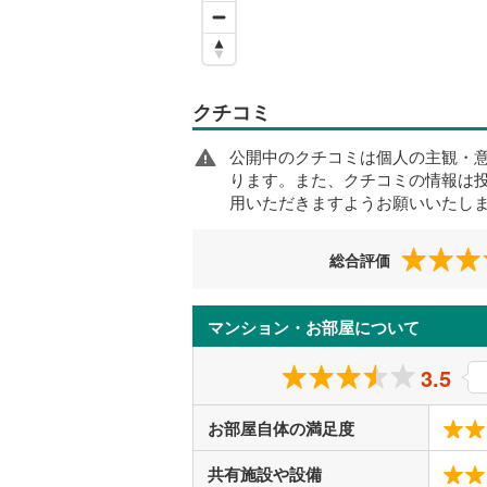
クチコミ
公開中のクチコミは個人の主観・
ります。また、クチコミの情報は
用いただきますようお願いいたし
総合評価
マンション・お部屋について
3.5
お部屋自体の満足度
共有施設や設備