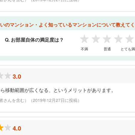
いのマンション・よく知っているマンションについて教えてく
Q. お部屋自体の満足度は？
1
2
3
4
5
不満
普通
とても満
3.0
から移動範囲が広くなる、というメリットがあります。
さんを含む）（2019年12月27日に投稿）
4.0