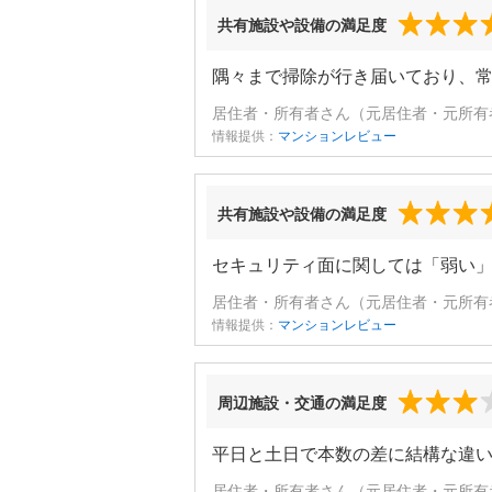
共有施設や設備の満足度
隅々まで掃除が行き届いており、
居住者・所有者さん（元居住者・元所有者
情報提供：
マンションレビュー
共有施設や設備の満足度
セキュリティ面に関しては「弱い
居住者・所有者さん（元居住者・元所有者
情報提供：
マンションレビュー
周辺施設・交通の満足度
平日と土日で本数の差に結構な違
居住者・所有者さん（元居住者・元所有者