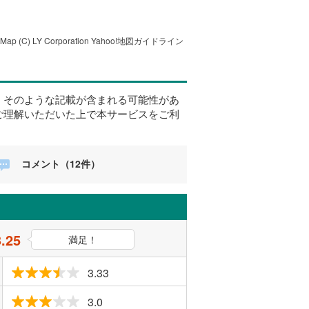
tMap
(C) LY Corporation
Yahoo!地図ガイドライン
、そのような記載が含まれる可能性があ
ご理解いただいた上で本サービスをご利
コメント（12件）
3.25
満足！
3.33
3.0