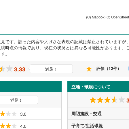
(C) Mapbox
(C) OpenStree
意見です。誤った内容や大げさな表現の記載は禁止されていますが
投稿時点の情報であり、現在の状況とは異なる可能性があります。
ます。
3.33
評価（12件）
満足！
立地・環境について
満足！
周辺施設・交通
3.0
子育て/生活環境
4.0