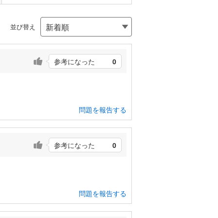
並び替え
参考になった
0
。
問題を報告する
参考になった
0
問題を報告する