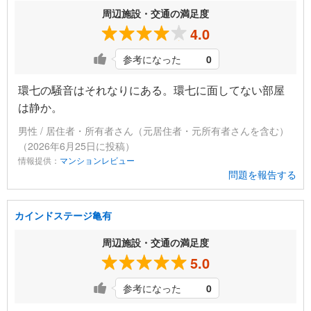
周辺施設・交通の満足度
4.0
参考になった
0
環七の騒音はそれなりにある。環七に面してない部屋
は静か。
男性 / 居住者・所有者さん（元居住者・元所有者さんを含む）
（2026年6月25日に投稿）
情報提供：
マンションレビュー
問題を報告する
カインドステージ亀有
周辺施設・交通の満足度
5.0
参考になった
0