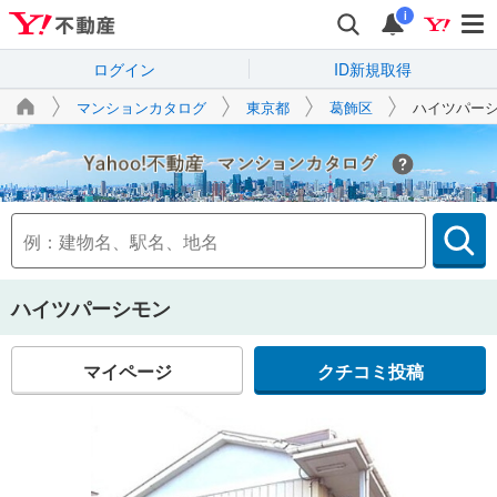
i
ログイン
ID新規取得
マンションカタログ
東京都
葛飾区
ハイツパー
Yahoo!不動産
ハイツパーシモン
マイページ
クチコミ投稿