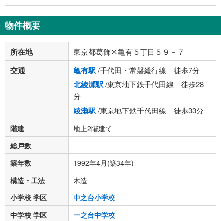
物件概要
所在地
東京都葛飾区亀有５丁目５９－７
交通
亀有駅
/千代田・常磐緩行線 徒歩7分
北綾瀬駅
/東京地下鉄千代田線 徒歩28
分
綾瀬駅
/東京地下鉄千代田線 徒歩33分
階建
地上2階建て
総戸数
-
築年数
1992年4月(築34年)
構造・工法
木造
小学校 学区
中之台小学校
中学校 学区
一之台中学校