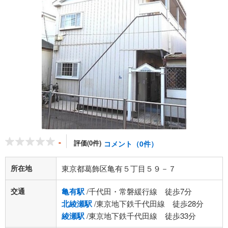
-
評価(0件)
コメント（0件）
所在地
東京都葛飾区亀有５丁目５９－７
交通
亀有駅
/千代田・常磐緩行線 徒歩7分
北綾瀬駅
/東京地下鉄千代田線 徒歩28分
綾瀬駅
/東京地下鉄千代田線 徒歩33分