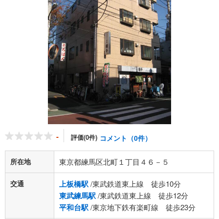
-
評価(0件)
コメント（0件）
所在地
東京都練馬区北町１丁目４６－５
交通
上板橋駅
/東武鉄道東上線 徒歩10分
東武練馬駅
/東武鉄道東上線 徒歩12分
平和台駅
/東京地下鉄有楽町線 徒歩23分