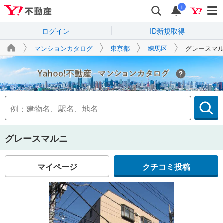
i
ログイン
ID新規取得
マンションカタログ
東京都
練馬区
グレースマ
Yahoo!不動産
グレースマルニ
マイページ
クチコミ投稿