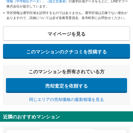
情報（中学校区データ）」（国土交通省）
の通学区域データをもとに、LINEヤフー
株式会社が提示しています。
学区情報は通学区域を証明するものではありません。通学区域は正確でない場合が
ありますので、詳細については必ず各教育委員会、各市町村にお問合せください。
マイページを見る
このマンションのクチコミを投稿する
このマンションを所有されている方
売却査定を依頼する
同じエリアの売却価格の最新相場を見る
近隣のおすすめマンション