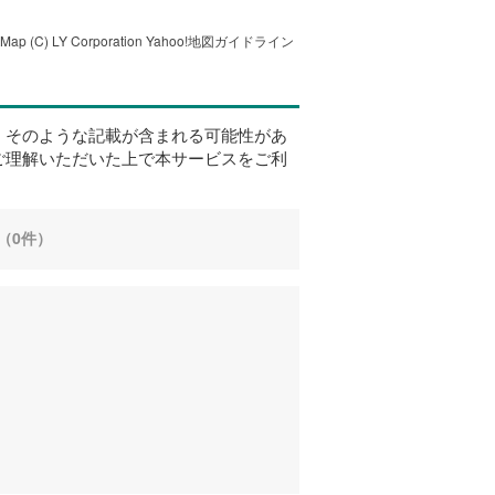
tMap
(C) LY Corporation
Yahoo!地図ガイドライン
、そのような記載が含まれる可能性があ
ご理解いただいた上で本サービスをご利
（0件）