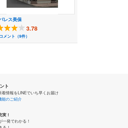
パレス美保
3.78
コメント（9件）
ウント
新着情報をLINEでいち早くお届け
機能のご紹介
充実！
が一発でわかる！
きる！