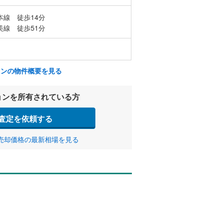
本線 徒歩14分
美線 徒歩51分
ョンの物件概要を見る
ョンを所有されている方
査定を依頼する
売却価格の最新相場を見る