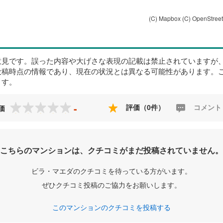
(C) Mapbox
(C) OpenStree
意見です。誤った内容や大げさな表現の記載は禁止されていますが
投稿時点の情報であり、現在の状況とは異なる可能性があります。
ます。
-
評価（0件）
コメント
価
こちらのマンションは、クチコミがまだ投稿されていません。
ビラ・マエダのクチコミを待っている方がいます。
ぜひクチコミ投稿のご協力をお願いします。
このマンションのクチコミを投稿する