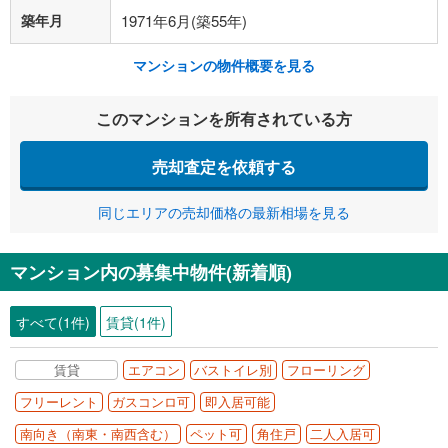
築年月
1971年6月(築55年)
マンションの物件概要を見る
このマンションを所有されている方
売却査定を依頼する
同じエリアの売却価格の最新相場を見る
マンション内の募集中物件(新着順)
すべて(1件)
賃貸(1件)
賃貸
エアコン
バストイレ別
フローリング
フリーレント
ガスコンロ可
即入居可能
南向き（南東・南西含む）
ペット可
角住戸
二人入居可