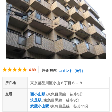
4.89
評価(18件)
コメント（9件）
所在地
東京都品川区小山６丁目６－８
交通
西小山駅
/東急目黒線 徒歩3分
洗足駅
/東急目黒線 徒歩9分
武蔵小山駅
/東急目黒線 徒歩11分