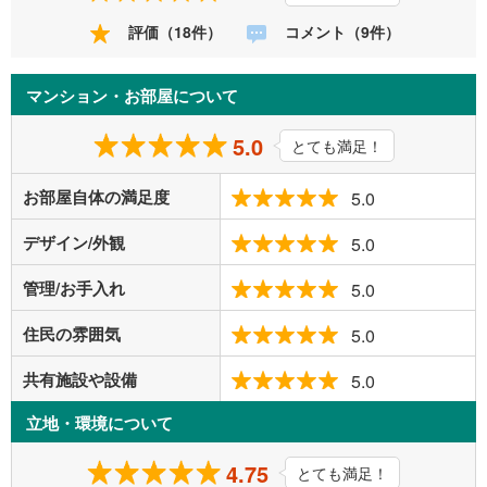
評価（18件）
コメント（9件）
マンション・お部屋について
5.0
とても満足！
お部屋自体の満足度
5.0
デザイン/外観
5.0
管理/お手入れ
5.0
住民の雰囲気
5.0
共有施設や設備
5.0
立地・環境について
4.75
とても満足！