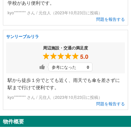
学校があり便利です。
kyo******** さん / 元住人（2023年10月23日に投稿）
問題を報告する
サンリーブルリラ
周辺施設・交通の満足度
5.0
参考になった
0
駅から徒歩１分でとても近く、雨天でも傘を差さずに
駅まで行けて便利です。
kyo******** さん / 元住人（2023年10月23日に投稿）
問題を報告する
物件概要