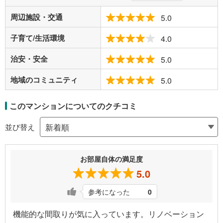
周辺施設・交通
5.0
子育て/生活環境
4.0
治安・安全
5.0
地域のコミュニティ
5.0
このマンションについてのクチコミ
並び替え
お部屋自体の満足度
5.0
参考になった
0
機能的な間取りが気に入っています。リノベーション