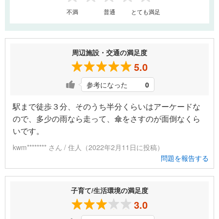
1
2
3
4
5
不満
普通
とても満足
周辺施設・交通の満足度
5.0
参考になった
0
駅まで徒歩３分、そのうち半分くらいはアーケードな
ので、多少の雨なら走って、傘をさすのが面倒なくら
いです。
kwm******** さん / 住人（2022年2月11日に投稿）
問題を報告する
子育て/生活環境の満足度
3.0