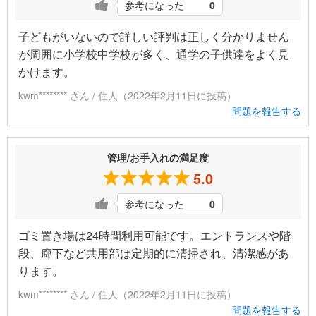
参考になった
0
子どもがいないので詳しい評判は正しく分かりません
が周囲に小学校中学校が多く、通学の子供達をよく見
かけます。
kwm******** さん / 住人（2022年2月11日に投稿）
問題を報告する
管理/お手入れの満足度
5.0
参考になった
0
ゴミ置き場は24時間利用可能です。エントランスや階
段、廊下など共用部は定期的に清掃され、清潔感があ
ります。
kwm******** さん / 住人（2022年2月11日に投稿）
問題を報告する