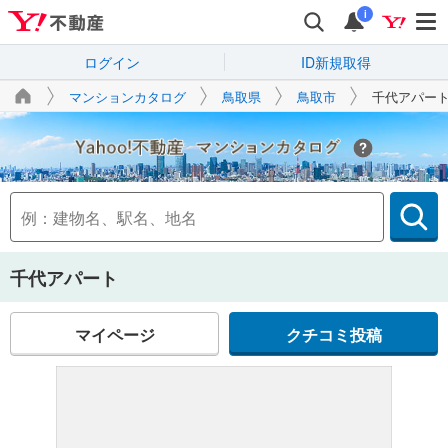
i
ログイン
ID新規取得
マンションカタログ
鳥取県
鳥取市
千代アパー
Yahoo!不動産
千代アパート
マイページ
クチコミ投稿