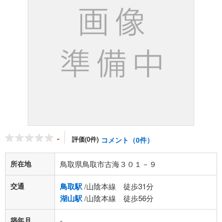
-
評価(0件)
コメント（0件）
所在地
鳥取県鳥取市古海３０１－９
交通
鳥取駅
/山陰本線 徒歩31分
湖山駅
/山陰本線 徒歩56分
築年月
-