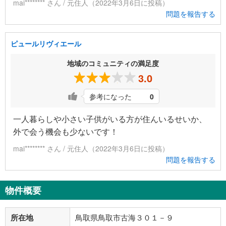
mai******** さん / 元住人（2022年3月6日に投稿）
問題を報告する
ピュールリヴィエール
地域のコミュニティの満足度
3.0
参考になった
0
一人暮らしや小さい子供がいる方が住んいるせいか、
外で会う機会も少ないです！
mai******** さん / 元住人（2022年3月6日に投稿）
問題を報告する
物件概要
所在地
鳥取県鳥取市古海３０１－９