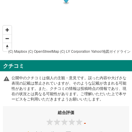
(C) Mapbox
(C) OpenStreetMap
(C) LY Corporation
Yahoo!地図ガイドライン
クチコミ
公開中のクチコミは個人の主観・意見です。誤った内容や大げさな
表現の記載は禁止されていますが、そのような記載が含まれる可能
性があります。また、クチコミの情報は投稿時点の情報であり、現
在の状況とは異なる可能性があります。ご理解いただいた上で本サ
ービスをご利用いただきますようお願いいたします。
総合評価
-