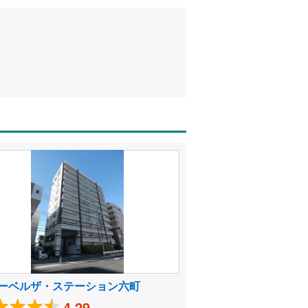
ーベルザ・ステーション六町
4.29