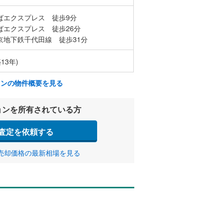
ばエクスプレス 徒歩9分
ばエクスプレス 徒歩26分
京地下鉄千代田線 徒歩31分
13年)
ョンの物件概要を見る
ョンを所有されている方
査定を依頼する
売却価格の最新相場を見る