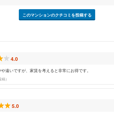
このマンションのクチコミを投稿する
4.0
りやや遠いですが、家賃を考えると非常にお得です。
に投稿）
5.0