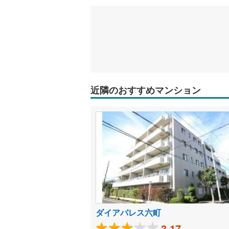
近隣のおすすめマンション
ダイアパレス六町
3.17