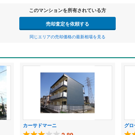
このマンションを所有されている方
売却査定を依頼する
同じエリアの売却価格の最新相場を見る
カーサドマーニ
グロ
2.89