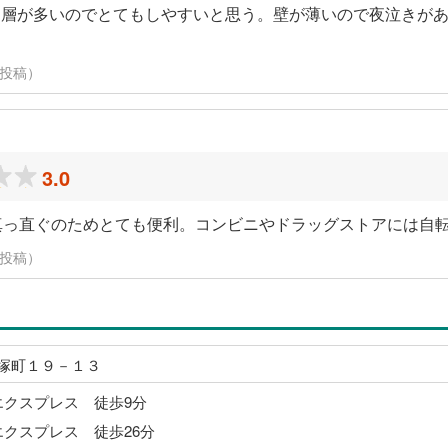
ー層が多いのでとてもしやすいと思う。壁が薄いので夜泣きが
に投稿）
3.0
真っ直ぐのためとても便利。コンビニやドラッグストアには自
に投稿）
塚町１９－１３
エクスプレス 徒歩9分
エクスプレス 徒歩26分