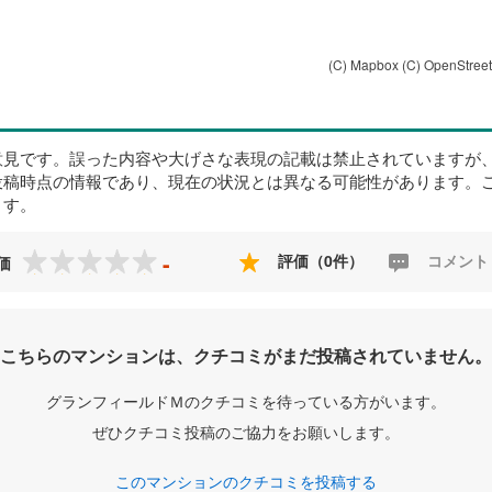
(C) Mapbox
(C) OpenStree
意見です。誤った内容や大げさな表現の記載は禁止されていますが
投稿時点の情報であり、現在の状況とは異なる可能性があります。
ます。
-
評価（0件）
コメント
価
こちらのマンションは、クチコミがまだ投稿されていません。
グランフィールドＭのクチコミを待っている方がいます。
ぜひクチコミ投稿のご協力をお願いします。
このマンションのクチコミを投稿する