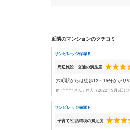
近隣のマンションのクチコミ
サンビレッジ保塚Ｅ
周辺施設・交通の満足度
六町駅からは徒歩12～15分かか
mil******** さん / 住人（2022年9月5日
サンビレッジ保塚Ｆ
子育て/生活環境の満足度