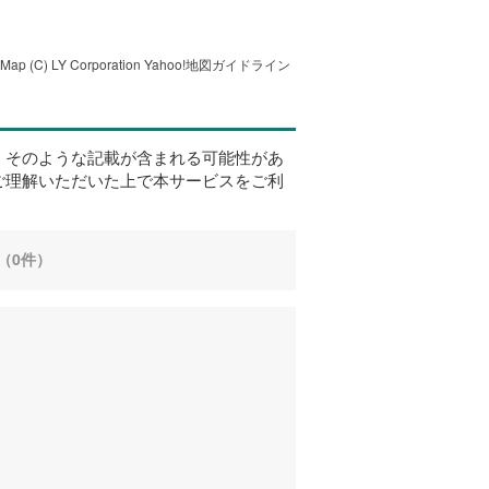
tMap
(C) LY Corporation
Yahoo!地図ガイドライン
、そのような記載が含まれる可能性があ
ご理解いただいた上で本サービスをご利
（0件）