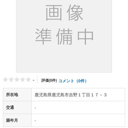
-
評価(0件)
コメント（0件）
所在地
鹿児島県鹿児島市吉野１丁目１７－３
交通
-
築年月
-