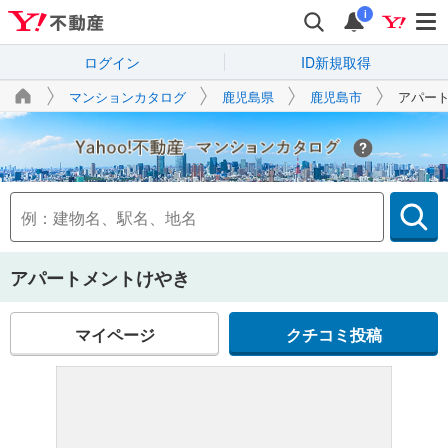
i
ログイン
ID新規取得
マンションカタログ
鹿児島県
鹿児島市
アパー
Yahoo!不動産
アパートメントけやき
マイページ
クチコミ投稿