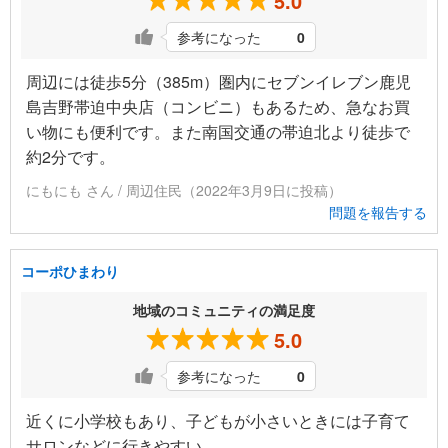
5.0
参考になった
0
周辺には徒歩5分（385m）圏内にセブンイレブン鹿児
島吉野帯迫中央店（コンビニ）もあるため、急なお買
い物にも便利です。また南国交通の帯迫北より徒歩で
約2分です。
にもにも さん / 周辺住民（2022年3月9日に投稿）
問題を報告する
コーポひまわり
地域のコミュニティの満足度
5.0
参考になった
0
近くに小学校もあり、子どもが小さいときには子育て
サロンなどに行きやすい。