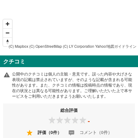
(C) Mapbox
(C) OpenStreetMap
(C) LY Corporation
Yahoo!地図ガイドライン
クチコミ
公開中のクチコミは個人の主観・意見です。誤った内容や大げさな
表現の記載は禁止されていますが、そのような記載が含まれる可能
性があります。また、クチコミの情報は投稿時点の情報であり、現
在の状況とは異なる可能性があります。ご理解いただいた上で本サ
ービスをご利用いただきますようお願いいたします。
総合評価
-
評価（0件）
コメント（0件）