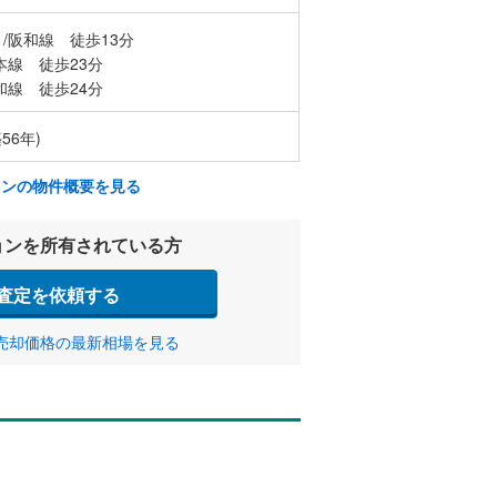
/阪和線 徒歩13分
本線 徒歩23分
和線 徒歩24分
56年)
ョンの物件概要を見る
ョンを所有されている方
査定を依頼する
売却価格の最新相場を見る