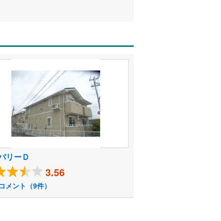
バリーＤ
3.56
コメント（9件）