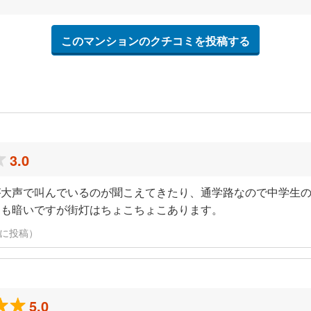
このマンションのクチコミを投稿する
3.0
が大声で叫んでいるのが聞こえてきたり、通学路なので中学生
道も暗いですが街灯はちょこちょこあります。
日に投稿）
5.0