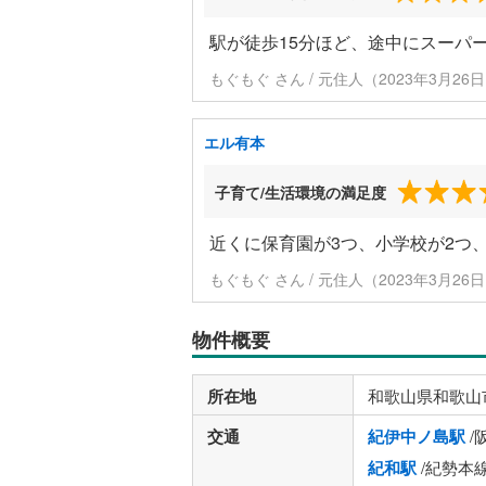
駅が徒歩15分ほど、途中にスーパ
もぐもぐ さん / 元住人（2023年3月26
エル有本
子育て/生活環境の満足度
近くに保育園が3つ、小学校が2つ
もぐもぐ さん / 元住人（2023年3月26
物件概要
所在地
和歌山県和歌山
交通
紀伊中ノ島駅
/
紀和駅
/紀勢本