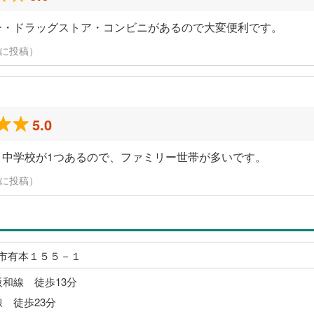
ー・ドラッグストア・コンビニがあるので大変便利です。
日に投稿）
5.0
、中学校が1つあるので、ファミリー世帯が多いです。
日に投稿）
市有本１５５－１
阪和線 徒歩13分
線 徒歩23分