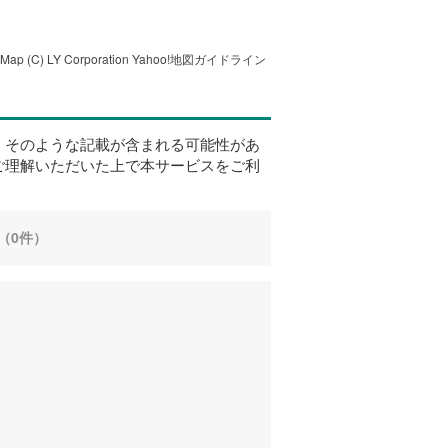
tMap
(C) LY Corporation
Yahoo!地図ガイドライン
、そのような記載が含まれる可能性があ
ご理解いただいた上で本サービスをご利
（0件）