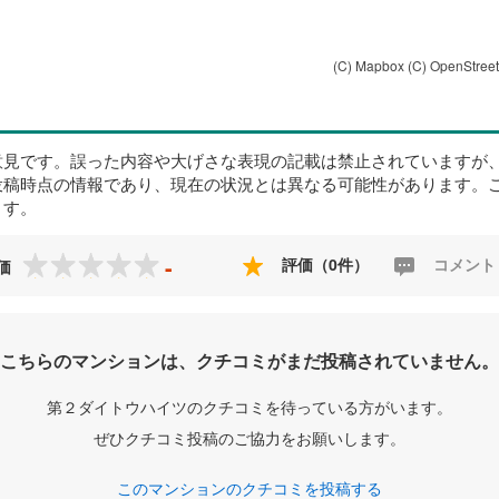
(C) Mapbox
(C) OpenStree
意見です。誤った内容や大げさな表現の記載は禁止されていますが
投稿時点の情報であり、現在の状況とは異なる可能性があります。
ます。
-
評価（0件）
コメント
価
こちらのマンションは、クチコミがまだ投稿されていません。
第２ダイトウハイツのクチコミを待っている方がいます。
ぜひクチコミ投稿のご協力をお願いします。
このマンションのクチコミを投稿する