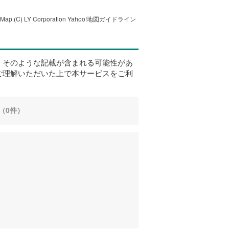
tMap
(C) LY Corporation
Yahoo!地図ガイドライン
、そのような記載が含まれる可能性があ
ご理解いただいた上で本サービスをご利
（0件）