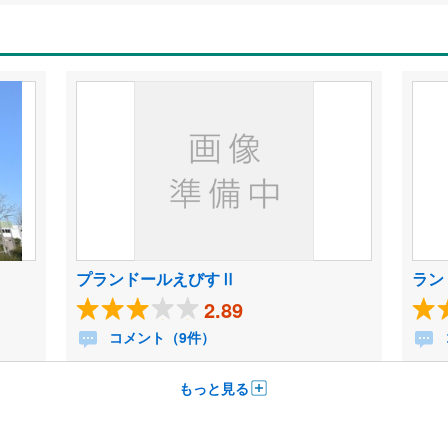
プランドールえびすⅡ
ラン
2.89
コメント（9件）
もっと見る