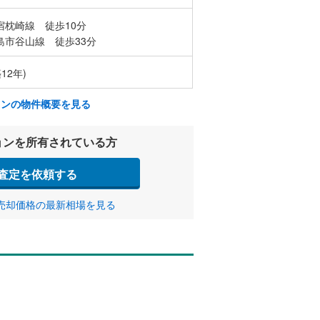
宿枕崎線 徒歩10分
島市谷山線 徒歩33分
12年)
ョンの物件概要を見る
ョンを所有されている方
査定を依頼する
売却価格の最新相場を見る