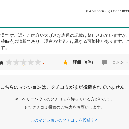
(C) Mapbox
(C) OpenStree
意見です。誤った内容や大げさな表現の記載は禁止されていますが
投稿時点の情報であり、現在の状況とは異なる可能性があります。
ます。
-
評価（0件）
コメント
価
こちらのマンションは、クチコミがまだ投稿されていません。
Ｗ・ベリーハウスのクチコミを待っている方がいます。
ぜひクチコミ投稿のご協力をお願いします。
このマンションのクチコミを投稿する