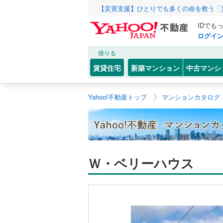
【災害支援】ひとりでも多くの命を救う「
IDでも
ログイ
借りる
賃貸住宅
新築マンション
中古マンシ
Yahoo!不動産トップ
マンションカタログ
Ｗ・ベリーハウス