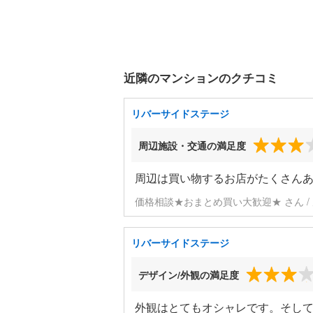
近隣のマンションのクチコミ
リバーサイドステージ
周辺施設・交通の満足度
周辺は買い物するお店がたくさん
価格相談★おまとめ買い大歓迎★ さん / 
リバーサイドステージ
デザイン/外観の満足度
外観はとてもオシャレです。そし