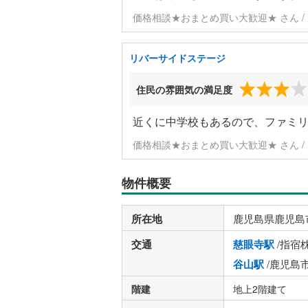
価格相談★おまとめ買い大歓迎★ さん / 
リバーサイドステージ
住民の雰囲気の満足度
近くに中学校もあるので、ファミ
価格相談★おまとめ買い大歓迎★ さん / 
物件概要
所在地
鹿児島県鹿児島
交通
慈眼寺駅
/指宿
谷山駅
/鹿児島
階建
地上2階建て