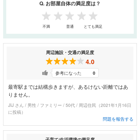
Q. お部屋自体の満足度は？
1
2
3
4
5
不満
普通
とても満足
周辺施設・交通の満足度
4.0
参考になった
0
最寄駅までは結構歩きますが、あるけない距離ではあ
りません。
JIJ さん / 男性 / ファミリー / 50代 / 周辺住民（2021年1月16日
に投稿）
問題を報告する
子育て/生活環境の満足度