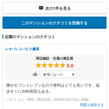
次の
1
件を見る
このマンションのクチコミを投稿する
近隣のマンションのクチコミ
レオパレスパピエ薫風
周辺施設・交通の満足度
5.0
参考になった
0
隣がセブンイレブンなので便利はとても良いです。徒
歩すぐに内科医院もある。
パピコ さん / 男性 / 周辺住民（2022年3月10日に投稿）
問題を報告する