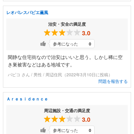
レオパレスパピエ薫風
治安・安全の満足度
3.0
参考になった
0
閑静な住宅街なので治安はいいと思う。しかし稀に空
き巣被害などはある地域です。
パピコ さん / 男性 / 周辺住民（2022年3月10日に投稿）
問題を報告する
Ａｒｅｓｉｄｅｎｃｅ
周辺施設・交通の満足度
3.0
参考になった
0