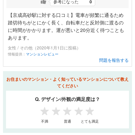
参考になった
0
【京成高砂駅に対する口コミ】電車が頻繁に通るため
踏切待ちがとにかく長く、自転車だと反対側に渡るの
に時間がかかります。運が悪いと20分近く待つことも
あります。
女性 / その他（2020年1月1日に投稿）
情報提供：
マンションレビュー
問題を報告する
お住まいのマンション・よく知っているマンションについて教え
てください
Q. デザイン/外観の満足度は？
1
2
3
4
5
不満
普通
とても満足