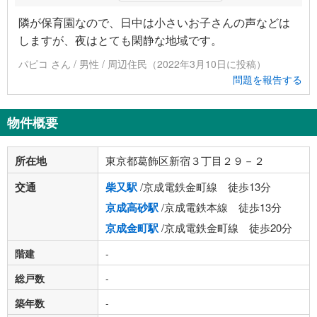
隣が保育園なので、日中は小さいお子さんの声などは
しますが、夜はとても閑静な地域です。
パピコ さん / 男性 / 周辺住民（2022年3月10日に投稿）
問題を報告する
物件概要
所在地
東京都葛飾区新宿３丁目２９－２
交通
柴又駅
/京成電鉄金町線 徒歩13分
京成高砂駅
/京成電鉄本線 徒歩13分
京成金町駅
/京成電鉄金町線 徒歩20分
階建
-
総戸数
-
築年数
-