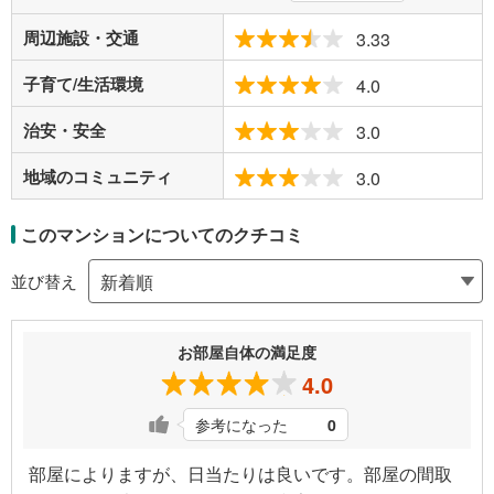
周辺施設・交通
3.33
子育て/生活環境
4.0
治安・安全
3.0
地域のコミュニティ
3.0
このマンションについてのクチコミ
並び替え
お部屋自体の満足度
4.0
参考になった
0
部屋によりますが、日当たりは良いです。部屋の間取