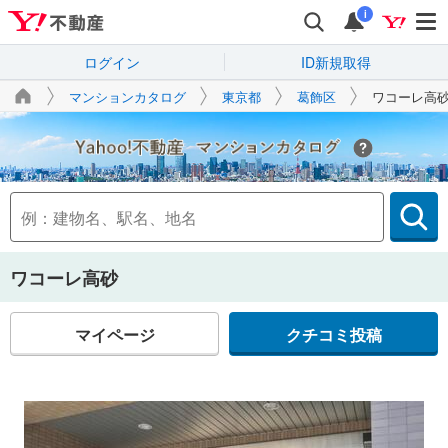
i
ログイン
ID新規取得
マンションカタログ
東京都
葛飾区
ワコーレ高
Yahoo!不動産
ワコーレ高砂
マイページ
クチコミ投稿