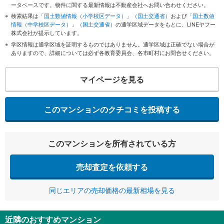
ータベースです。物件に関する最新情報は不動産会社へお問い合わせください。
検索結果は
「国土数値情報（小学校区データ）」（国土交通省）
および
「国土数値
情報（中学校区データ）」（国土交通省）
の通学区域データをもとに、LINEヤフー
株式会社が提示しています。
学区情報は通学区域を証明するものではありません。通学区域は正確でない場合が
ありますので、詳細については必ず各教育委員会、各市町村にお問合せください。
マイページを見る
このマンションのクチコミを投稿する
このマンションを所有されている方
売却査定を依頼する
同じエリアの売却価格の最新相場を見る
近隣のおすすめマンション