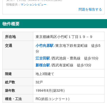
情報提供：
マンションレビュー
問題を報告する
物件概要
所在地
東京都練馬区小竹町１丁目１９－９
交通
小竹向原駅
/東京地下鉄有楽町線 徒歩5
分
江古田駅
/西武池袋・豊島線 徒歩10分
新桜台駅
/西武有楽町線 徒歩13分
階建
地上3階建て
総戸数
32戸
築年数
1994年8月(築32年)
構造・工法
RC(鉄筋コンクリート)