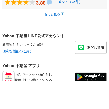
3.88
コメント（25件）
もっと見る
Yahoo!不動産 LINE公式アカウント
新着物件をいち早くお届け！
友だち追加
便利な機能のご紹介
Yahoo!不動産 アプリ
地図でサクッと物件探し
物件比較が手軽にできる
練馬区の不動産情報を探す
不動産・住宅
賃貸住宅
暮らしのお役立ち情報