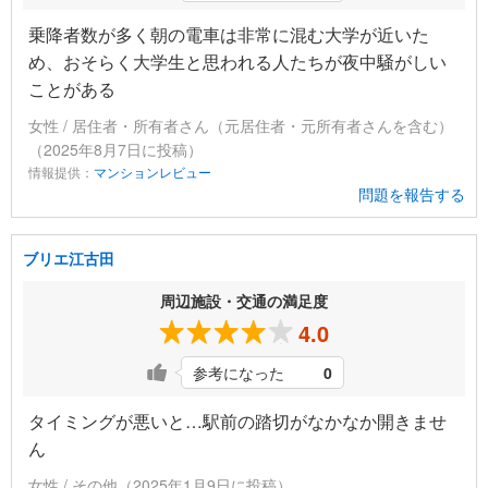
乗降者数が多く朝の電車は非常に混む大学が近いた
め、おそらく大学生と思われる人たちが夜中騒がしい
ことがある
女性 / 居住者・所有者さん（元居住者・元所有者さんを含む）
（2025年8月7日に投稿）
情報提供：
マンションレビュー
問題を報告する
ブリエ江古田
周辺施設・交通の満足度
4.0
参考になった
0
タイミングが悪いと…駅前の踏切がなかなか開きませ
ん
女性 / その他（2025年1月9日に投稿）