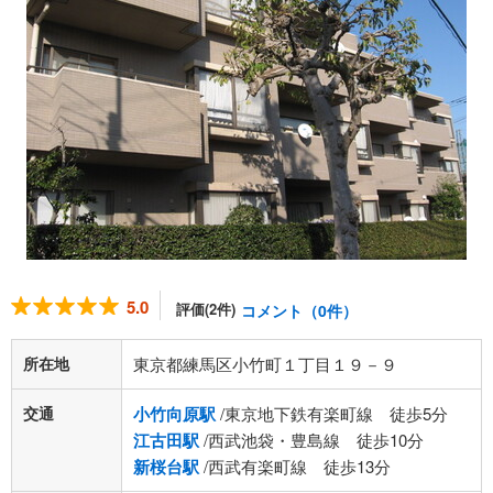
5.0
評価(2件)
コメント（0件）
所在地
東京都練馬区小竹町１丁目１９－９
交通
小竹向原駅
/東京地下鉄有楽町線 徒歩5分
江古田駅
/西武池袋・豊島線 徒歩10分
新桜台駅
/西武有楽町線 徒歩13分