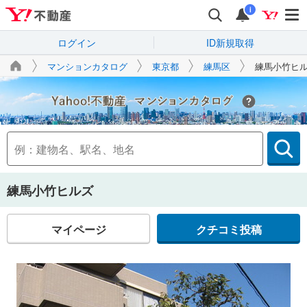
i
ログイン
ID新規取得
マンションカタログ
東京都
練馬区
練馬小竹ヒ
Yahoo!不動産
練馬小竹ヒルズ
マイページ
クチコミ投稿