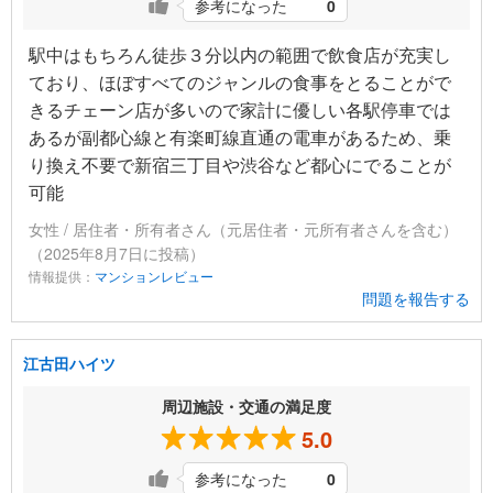
参考になった
0
駅中はもちろん徒歩３分以内の範囲で飲食店が充実し
ており、ほぼすべてのジャンルの食事をとることがで
きるチェーン店が多いので家計に優しい各駅停車では
あるが副都心線と有楽町線直通の電車があるため、乗
り換え不要で新宿三丁目や渋谷など都心にでることが
可能
女性 / 居住者・所有者さん（元居住者・元所有者さんを含む）
（2025年8月7日に投稿）
情報提供：
マンションレビュー
問題を報告する
江古田ハイツ
周辺施設・交通の満足度
5.0
参考になった
0