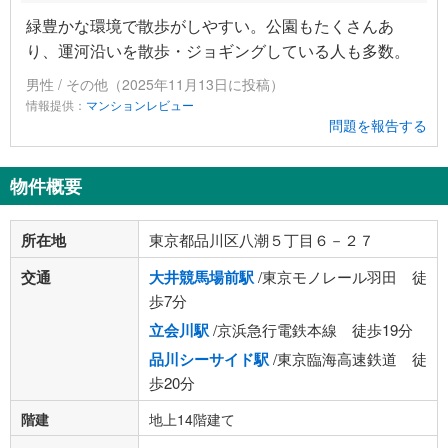
緑豊かな環境で散歩がしやすい。公園もたくさんあ
り、運河沿いを散歩・ジョギングしている人も多数。
男性 / その他（2025年11月13日に投稿）
情報提供：
マンションレビュー
問題を報告する
物件概要
所在地
東京都品川区八潮５丁目６－２７
交通
大井競馬場前駅
/東京モノレール羽田 徒
歩7分
立会川駅
/京浜急行電鉄本線 徒歩19分
品川シーサイド駅
/東京臨海高速鉄道 徒
歩20分
階建
地上14階建て