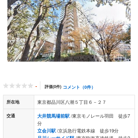
-
評価(0件)
コメント（0件）
所在地
東京都品川区八潮５丁目６－２７
交通
大井競馬場前駅
/東京モノレール羽田 徒歩7
分
立会川駅
/京浜急行電鉄本線 徒歩19分
/東京臨海高速鉄道 徒歩2