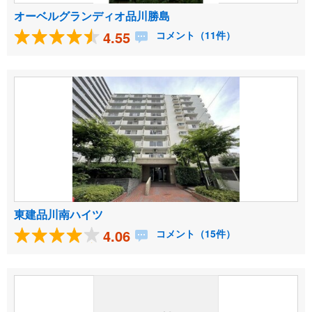
オーベルグランディオ品川勝島
4.55
コメント（11件）
東建品川南ハイツ
4.06
コメント（15件）