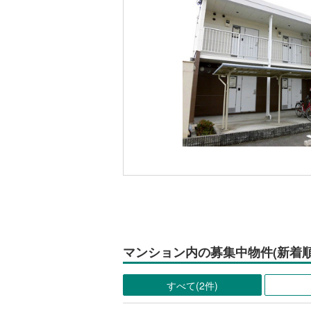
マンション内の募集中物件(新着順
すべて(2件)