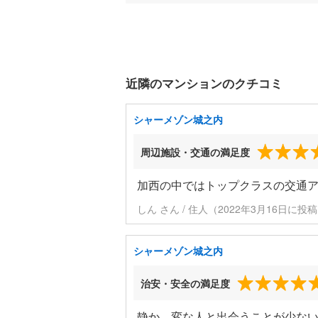
近隣のマンションのクチコミ
シャーメゾン城之内
周辺施設・交通の満足度
加西の中ではトップクラスの交通
しん さん / 住人（2022年3月16日に投
シャーメゾン城之内
治安・安全の満足度
静か。変な人と出会うことが少な