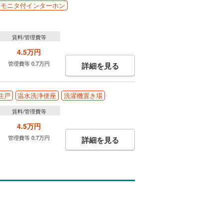
Ｖモニタ付インターホン
賃料/管理費等
4.5万円
管理費等 0.7万円
詳細を見る
住戸
温水洗浄便座
洗濯機置き場
賃料/管理費等
4.5万円
管理費等 0.7万円
詳細を見る