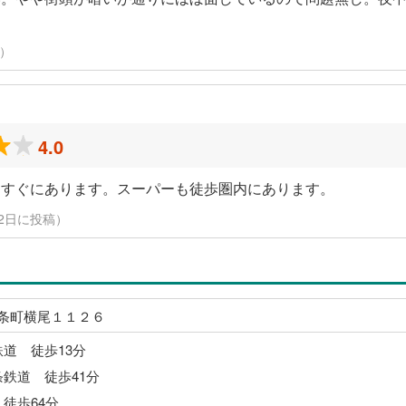
稿）
4.0
てすぐにあります。スーパーも徒歩圏内にあります。
月2日に投稿）
条町横尾１１２６
鉄道 徒歩13分
条鉄道 徒歩41分
徒歩64分