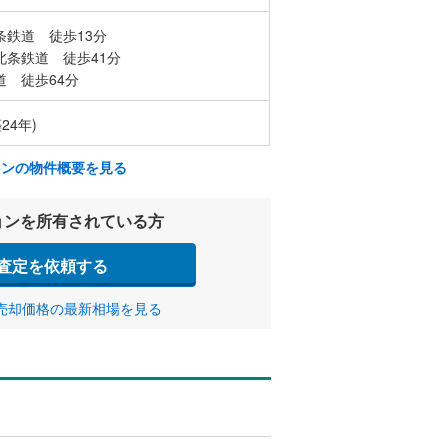
条鉄道 徒歩13分
北条鉄道 徒歩41分
道 徒歩64分
24年)
ョンの物件概要を見る
ョンを所有されている方
査定を依頼する
売却価格の最新相場を見る