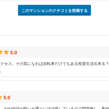
このマンションのクチコミを投稿する
5.0
アクセス。その気になれば自転車だけでもある程度生活出来る
稿）
5.0
い。やや街頭が暗いが通りにほぼ面しているので問題無し。夜