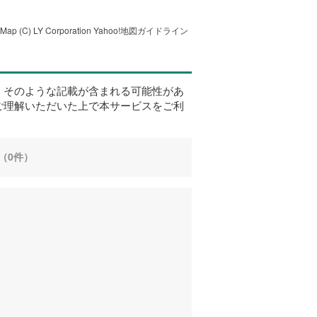
tMap
(C) LY Corporation
Yahoo!地図ガイドライン
、そのような記載が含まれる可能性があ
ご理解いただいた上で本サービスをご利
（0件）