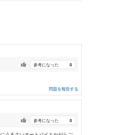
参考になった
0
？
問題を報告する
参考になった
0
中にうるさいオートバイとかがらご