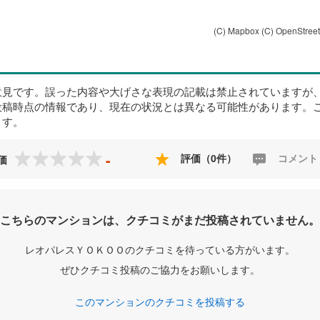
(C) Mapbox
(C) OpenStree
意見です。誤った内容や大げさな表現の記載は禁止されていますが
投稿時点の情報であり、現在の状況とは異なる可能性があります。
ます。
-
評価（0件）
コメント
価
こちらのマンションは、クチコミがまだ投稿されていません。
レオパレスＹＯＫＯＯのクチコミを待っている方がいます。
ぜひクチコミ投稿のご協力をお願いします。
このマンションのクチコミを投稿する