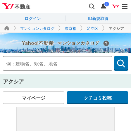
i
ログイン
ID新規取得
マンションカタログ
東京都
足立区
アクシア
Yahoo!不動産
アクシア
マイページ
クチコミ投稿