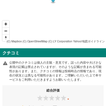
(C) Mapbox
(C) OpenStreetMap
(C) LY Corporation
Yahoo!地図ガイドライン
クチコミ
公開中のクチコミは個人の主観・意見です。誤った内容や大げさな
表現の記載は禁止されていますが、そのような記載が含まれる可能
性があります。また、クチコミの情報は投稿時点の情報であり、現
在の状況とは異なる可能性があります。ご理解いただいた上で本サ
ービスをご利用いただきますようお願いいたします。
総合評価
-