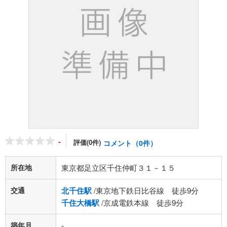
-
評価(0件)
コメント（0件）
所在地
東京都足立区千住仲町３１－１５
交通
北千住駅
/東京地下鉄日比谷線 徒歩9分
千住大橋駅
/京成電鉄本線 徒歩9分
築年月
-