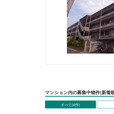
マンション内の募集中物件(新着順
すべて(4件)