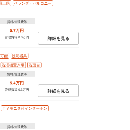
最上階
ベランダ・バルコニー
賃料/管理費等
5.7万円
管理費等 0.3万円
詳細を見る
居可能
照明器具
洗濯機置き場
洗面台
賃料/管理費等
5.4万円
管理費等 0.3万円
詳細を見る
ＴＶモニタ付インターホン
賃料/管理費等