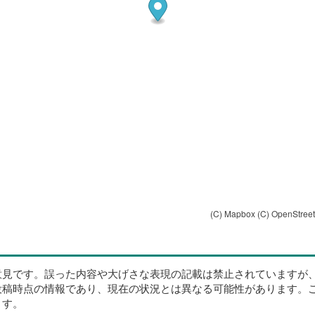
(C) Mapbox
(C) OpenStree
意見です。誤った内容や大げさな表現の記載は禁止されていますが
投稿時点の情報であり、現在の状況とは異なる可能性があります。
ます。