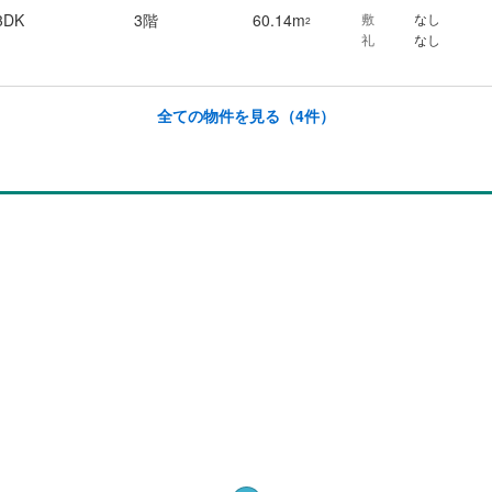
3DK
3階
60.14m
敷
なし
2
礼
なし
全ての物件を見る
（4件）