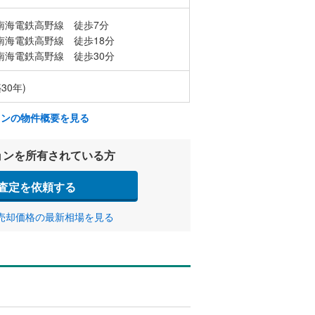
南海電鉄高野線 徒歩7分
南海電鉄高野線 徒歩18分
南海電鉄高野線 徒歩30分
30年)
ョンの物件概要を見る
ョンを所有されている方
査定を依頼する
売却価格の最新相場を見る