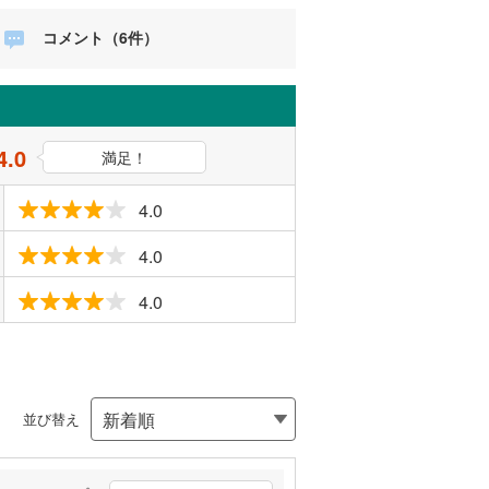
コメント（6件）
4.0
満足！
4.0
4.0
4.0
並び替え