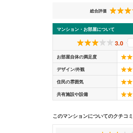
総合評価
マンション・お部屋について
3.0
お部屋自体の満足度
デザイン/外観
住民の雰囲気
共有施設や設備
このマンションについてのクチコ