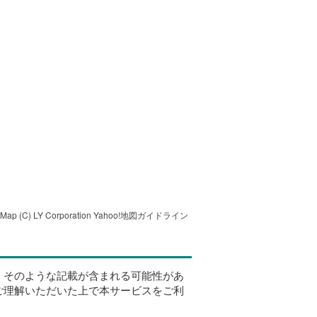
tMap
(C) LY Corporation
Yahoo!地図ガイドライン
、そのような記載が含まれる可能性があ
ご理解いただいた上で本サービスをご利