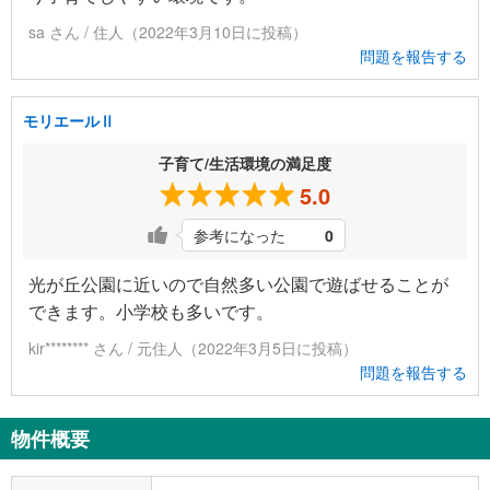
sa さん / 住人（2022年3月10日に投稿）
問題を報告する
モリエールⅡ
子育て/生活環境の満足度
5.0
参考になった
0
光が丘公園に近いので自然多い公園で遊ばせることが
できます。小学校も多いです。
kir******** さん / 元住人（2022年3月5日に投稿）
問題を報告する
物件概要