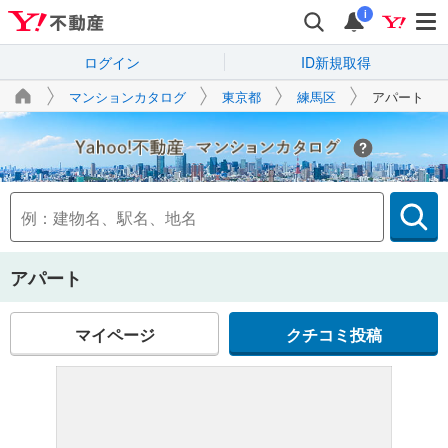
i
ログイン
ID新規取得
マンションカタログ
東京都
練馬区
アパート
Yahoo!不動産
アパート
マイページ
クチコミ投稿