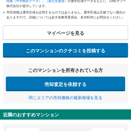
情報（中学校区データ）」（国土交通省）
の通学区域データをもとに、LINEヤフー
株式会社が提示しています。
学区情報は通学区域を証明するものではありません。通学区域は正確でない場合が
ありますので、詳細については必ず各教育委員会、各市町村にお問合せください。
マイページを見る
このマンションのクチコミを投稿する
このマンションを所有されている方
売却査定を依頼する
同じエリアの売却価格の最新相場を見る
近隣のおすすめマンション