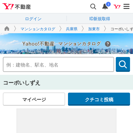
i
ログイン
ID新規取得
マンションカタログ
兵庫県
加東市
コーポいし
Yahoo!不動産
コーポいしずえ
マイページ
クチコミ投稿