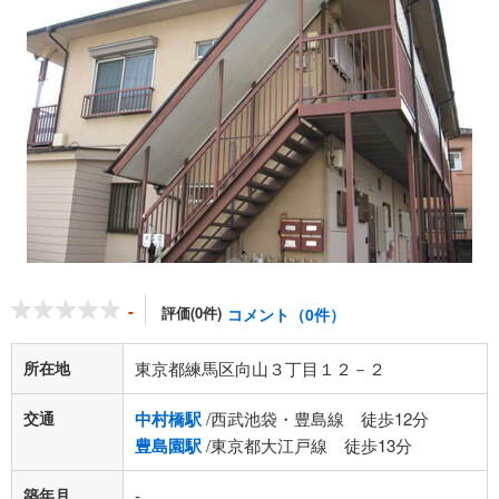
-
評価(0件)
コメント（0件）
所在地
東京都練馬区向山３丁目１２－２
交通
中村橋駅
/西武池袋・豊島線 徒歩12分
豊島園駅
/東京都大江戸線 徒歩13分
築年月
-