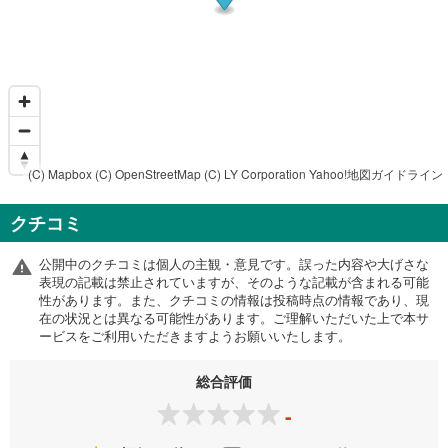
(C) Mapbox
(C) OpenStreetMap
(C) LY Corporation
Yahoo!地図ガイドライン
クチコミ
公開中のクチコミは個人の主観・意見です。誤った内容や大げさな
表現の記載は禁止されていますが、そのような記載が含まれる可能
性があります。また、クチコミの情報は投稿時点の情報であり、現
在の状況とは異なる可能性があります。ご理解いただいた上で本サ
ービスをご利用いただきますようお願いいたします。
総合評価
-