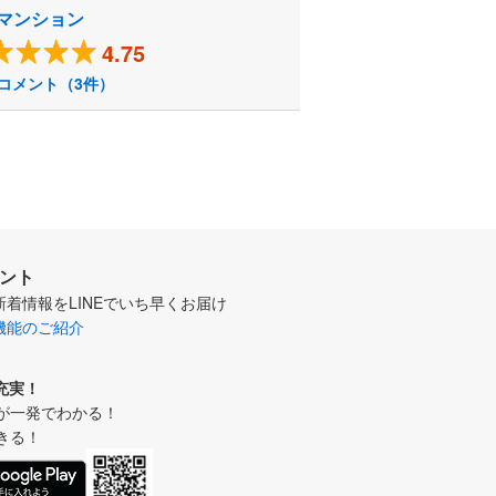
マンション
4.75
コメント（3件）
ウント
新着情報をLINEでいち早くお届け
機能のご紹介
充実！
が一発でわかる！
きる！