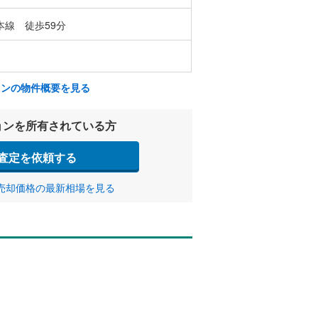
本線 徒歩59分
ョンの物件概要を見る
ョンを所有されている方
査定を依頼する
売却価格の最新相場を見る