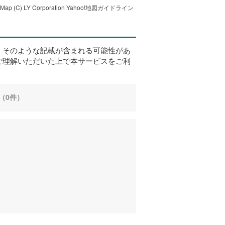
tMap
(C) LY Corporation
Yahoo!地図ガイドライン
、そのような記載が含まれる可能性があ
ご理解いただいた上で本サービスをご利
（0件）