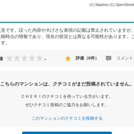
(C) Mapbox
(C) OpenStree
意見です。誤った内容や大げさな表現の記載は禁止されていますが
投稿時点の情報であり、現在の状況とは異なる可能性があります。
ます。
-
評価（0件）
コメント
価
こちらのマンションは、クチコミがまだ投稿されていません。
ＣＨＥＲＩのクチコミを待っている方がいます。
ぜひクチコミ投稿のご協力をお願いします。
このマンションのクチコミを投稿する