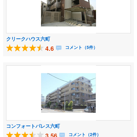
クリークハウス六町
4.6
コメント（5件）
コンフォートパレス六町
3.56
コメント（2件）