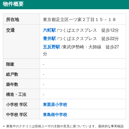
物件概要
所在地
東京都足立区一ツ家２丁目１５－１８
交通
六町駅
/つくばエクスプレス 徒歩12分
青井駅
/つくばエクスプレス 徒歩22分
五反野駅
/東武伊勢崎・大師線 徒歩27
分
階建
-
総戸数
-
築年数
-
構造・工法
-
小学校 学区
東栗原小学校
中学校 学区
東島根中学校
募集中のクチコミは投稿ユーザの主観や意見に基づいています。最終的な事実確認