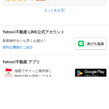
もっと見る
Yahoo!不動産 LINE公式アカウント
新着物件をいち早くお届け！
友だち追加
便利な機能のご紹介
Yahoo!不動産 アプリ
地図でサクッと物件探し
物件比較が手軽にできる
足立区の不動産情報を探す
不動産・住宅
賃貸住宅
暮らしのお役立ち情報