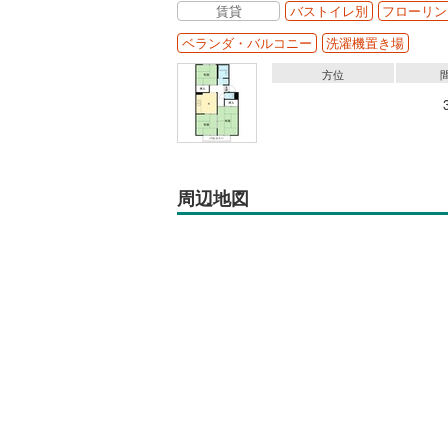
賃貸
バストイレ別
フローリン
ベランダ・バルコニー
洗濯機置き場
方位
周辺地図