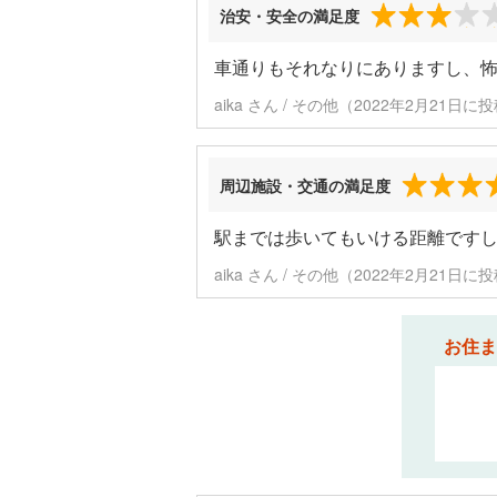
治安・安全の満足度
車通りもそれなりにありますし、
aika さん / その他（2022年2月21日に
周辺施設・交通の満足度
駅までは歩いてもいける距離です
aika さん / その他（2022年2月21日に
お住ま