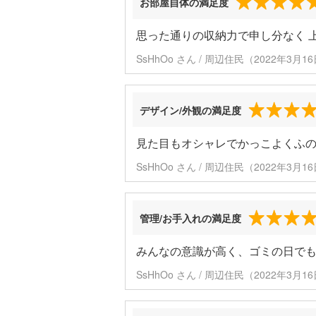
お部屋自体の満足度
思った通りの収納力で申し分なく 
SsHhOo さん / 周辺住民（2022年3月
デザイン/外観の満足度
見た目もオシャレでかっこよくふの
SsHhOo さん / 周辺住民（2022年3月
管理/お手入れの満足度
みんなの意識が高く、ゴミの日で
SsHhOo さん / 周辺住民（2022年3月