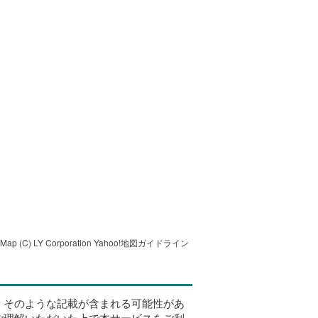
tMap
(C) LY Corporation
Yahoo!地図ガイドライン
、そのような記載が含まれる可能性があ
ご理解いただいた上で本サービスをご利