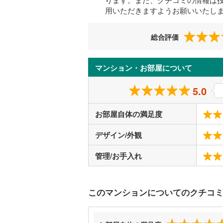
用いただきますようお願いいたし
総合評価
マンション・お部屋について
5.0
お部屋自体の満足度
デザイン/外観
管理/お手入れ
このマンションについてのクチコ