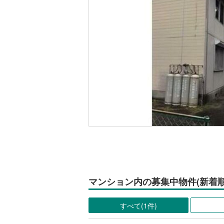
マンション内の募集中物件(新着順
すべて(1件)