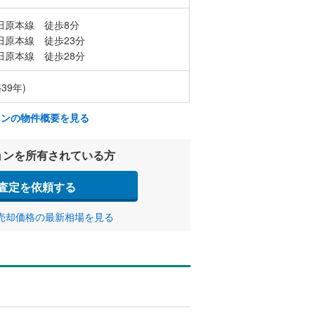
田原本線 徒歩8分
田原本線 徒歩23分
田原本線 徒歩28分
39年)
ョンの物件概要を見る
ョンを所有されている方
査定を依頼する
売却価格の最新相場を見る