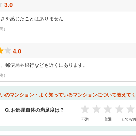
3.0
怖さを感じたことはありません。
投稿）
4.0
し、郵便局や銀行なども近くにあります。
投稿）
いのマンション・よく知っているマンションについて教えてく
Q. お部屋自体の満足度は？
1
2
3
4
5
不満
普通
とても満