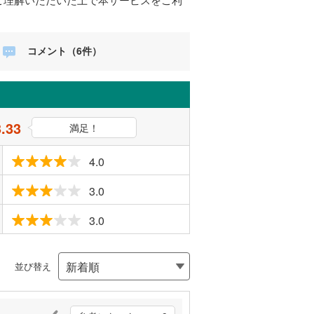
コメント（6件）
3.33
満足！
4.0
3.0
3.0
並び替え