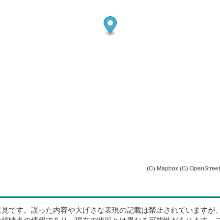
(C) Mapbox
(C) OpenStree
意見です。誤った内容や大げさな表現の記載は禁止されていますが
投稿時点の情報であり、現在の状況とは異なる可能性があります。