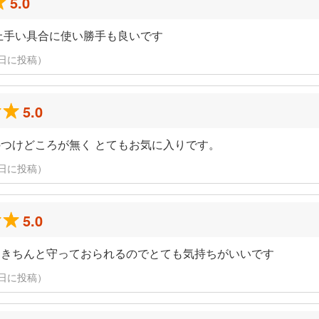
5.0
上手い具合に使い勝手も良いです
16日に投稿）
5.0
つけどころが無く とてもお気に入りです。
16日に投稿）
5.0
もきちんと守っておられるのでとても気持ちがいいです
16日に投稿）