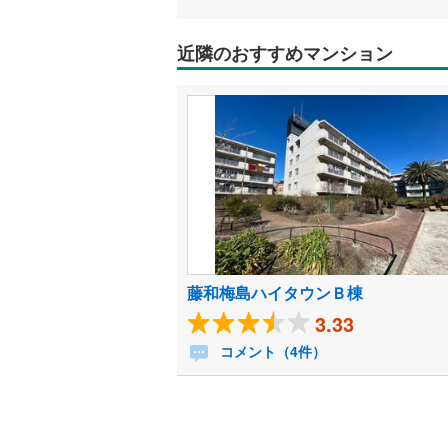
近隣のおすすめマンション
藤和梅島ハイタウンＢ棟
3.33
コメント（4件）