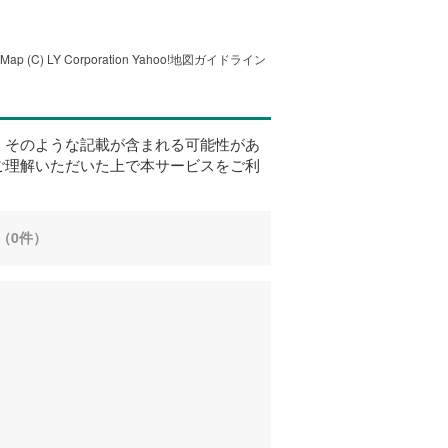
tMap
(C) LY Corporation
Yahoo!地図ガイドライン
、そのような記載が含まれる可能性があ
ご理解いただいた上で本サービスをご利
（0件）