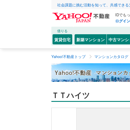
社会課題に挑む活動を知って、共感できる
IDでも
ログイ
借りる
賃貸住宅
新築マンション
中古マンシ
Yahoo!不動産トップ
マンションカタログ
ＴＴハイツ