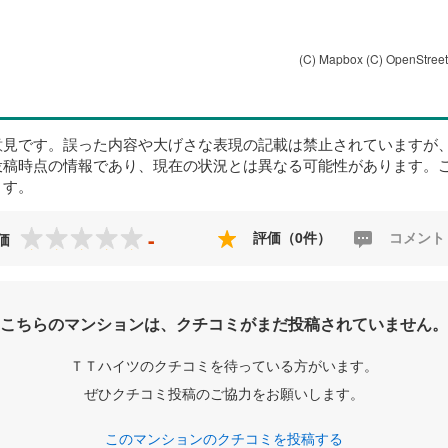
(C) Mapbox
(C) OpenStree
意見です。誤った内容や大げさな表現の記載は禁止されていますが
投稿時点の情報であり、現在の状況とは異なる可能性があります。
ます。
-
評価（0件）
コメント
価
こちらのマンションは、クチコミがまだ投稿されていません。
ＴＴハイツのクチコミを待っている方がいます。
ぜひクチコミ投稿のご協力をお願いします。
このマンションのクチコミを投稿する