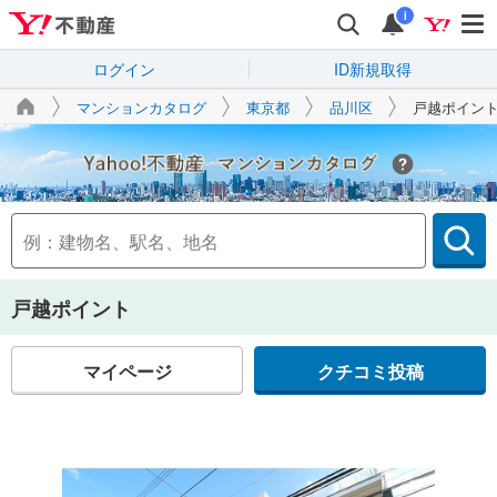
i
ログイン
ID新規取得
マンションカタログ
東京都
品川区
戸越ポイン
Yahoo!不動産
戸越ポイント
マイページ
クチコミ投稿