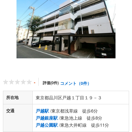
-
評価(0件)
コメント（0件）
所在地
東京都品川区戸越１丁目１９－３
交通
戸越駅
/東京都浅草線 徒歩6分
戸越銀座駅
/東急池上線 徒歩8分
戸越公園駅
/東急大井町線 徒歩11分