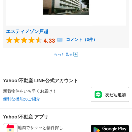
エスティメゾン戸越
4.33
コメント（3件）
もっと見る
Yahoo!不動産 LINE公式アカウント
新着物件をいち早くお届け！
友だち追加
便利な機能のご紹介
Yahoo!不動産 アプリ
地図でサクッと物件探し